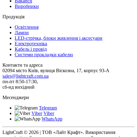
Вакансії
Виробники
Продукція
Освітлення
Лампи
LED-стрічка, блоки живлення і аксесуари
Електротехніка
Кабель і провід
Системи прокладки кабелю
Контакти та адреса
02094 місто Київ, вулиця Віскозна, 17, корпус 93-А
sales@lightcraft.com.ua
пн-пт 8:50-17:30,
сб-нд вихідний
Месенджери
Telegram
Viber
Viber
WhatsApp
LightCraft © 2026 | ТОВ «Лайт Крафт». Використання