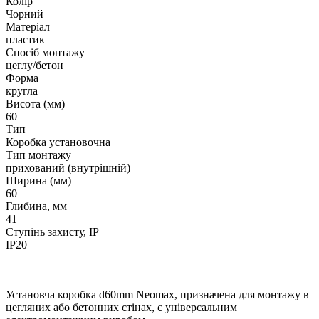
Колір
Чорний
Матеріал
пластик
Спосіб монтажу
цеглу/бетон
Форма
кругла
Висота (мм)
60
Тип
Коробка установочна
Тип монтажу
прихований (внутрішній)
Ширина (мм)
60
Глибина, мм
41
Ступінь захисту, IP
IP20
Установча коробка d60mm Neomax, призначена для монтажу в
цегляних або бетонних стінах, є універсальним