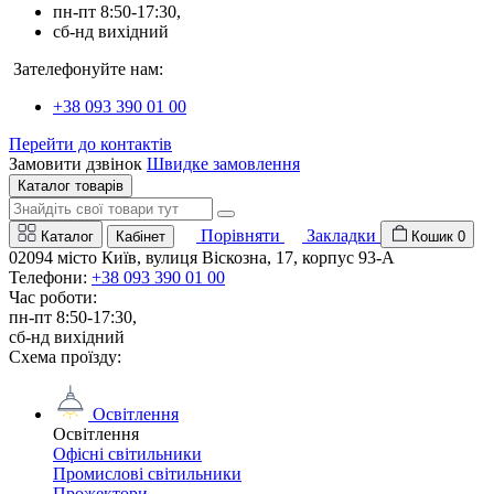
пн-пт 8:50-17:30,
сб-нд вихідний
Зателефонуйте нам:
+38 093 390 01 00
Перейти до контактів
Замовити дзвінок
Швидке замовлення
Каталог товарів
Порівняти
Закладки
Каталог
Кабінет
Кошик
0
02094 місто Київ, вулиця Віскозна, 17, корпус 93-А
Телефони:
+38 093 390 01 00
Час роботи:
пн-пт 8:50-17:30,
сб-нд вихідний
Схема проїзду:
Освітлення
Освітлення
Офісні світильники
Промислові світильники
Прожектори