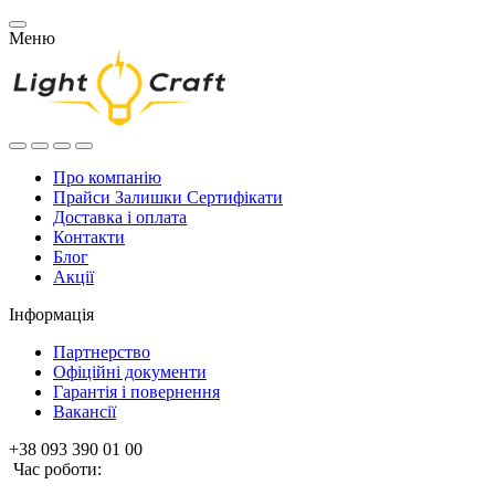
Меню
Про компанію
Прайси Залишки Сертифікати
Доставка і оплата
Контакти
Блог
Акції
Інформація
Партнерство
Офіційні документи
Гарантія і повернення
Вакансії
+38 093 390 01 00
Час роботи: