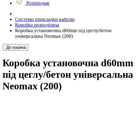
Розпродаж
Системи прокладки кабелю
Коробка розподільча
Коробка установочна d60mm під цеглу/бетон
універсальна Neomax (200)
До кошика
Коробка установочна d60mm
під цеглу/бетон універсальна
Neomax (200)