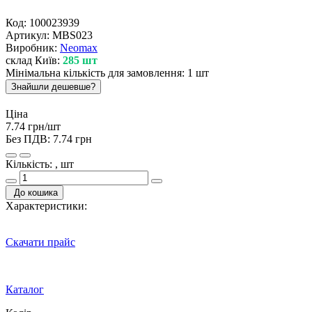
Код:
100023939
Артикул:
MBS023
Виробник:
Neomax
склад Київ:
285 шт
Мінімальна кількість для замовлення: 1 шт
Знайшли дешевше?
Ціна
7.74 грн/шт
Без ПДВ:
7.74 грн
Кількість: , шт
До кошика
Характеристики:
Скачати прайс
Каталог