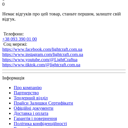
0
Немає відгуків про цей товар, станьте першим, залиште свій
відгук.
Телефони:
+38 093 390 01 00
Соц мережі:
https://www.facebook.com/lightcraft.com.ua
https://www.instagram.com/lightcraft.com.ua
https://www.youtube.com/@LightCraftua
https://www.tiktok.com/@lightcraft.com.ua
Інформація
Про компанію
Партнерство
Тендерний відділ
Прайси Залишки Сертифікати
Офіційні документи
Доставка і оплата
Гарантія і повернення
Політика конфіденційності