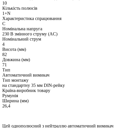
10
Кількість полюсів
1+N
Характеристика спрацювання
C
Номінальна напруга
230 В змінного струму (AC)
Номінальний струм
4
Висота (мм)
82
Довжина (мм)
71
Тип
Автоматичний вимикач
Тип монтажу
на стандартну 35 мм DIN-рейку
Країна-виробник товару
Румунія
Ширина (мм)
26,4
Цей однополюсний з нейтраллю автоматичний вимикач