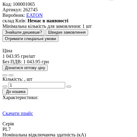
Код:
100001065
Артикул:
262745
Виробник:
EATON
склад Київ:
Немає в наявності
Мінімальна кількість для замовлення: 1 шт
Знайшли дешевше?
Швидке замовлення
Отримати спеціальні умови
Ціна
1 043.95 грн/шт
Без ПДВ:
1 043.95 грн
Дізнатися оптову ціну
Кількість: , шт
До кошика
Характеристики:
Скачати прайс
Серія
PL7
Номінальна відключаюча здатність (кА)