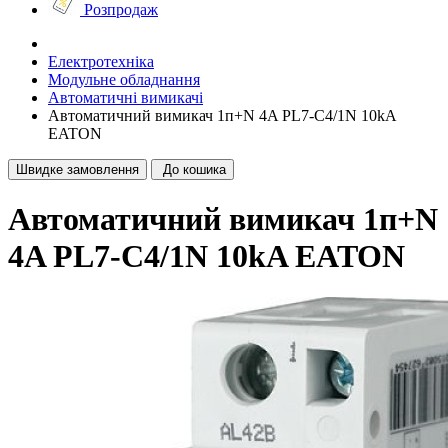
Розпродаж
Електротехніка
Модульне обладнання
Автоматичні вимикачі
Автоматичний вимикач 1п+N 4A PL7-C4/1N 10kA
EATON
Швидке замовлення
До кошика
Автоматичний вимикач 1п+N
4A PL7-C4/1N 10kA EATON