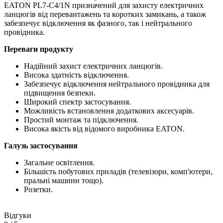
EATON PL7-C4/1N призначений для захисту електричних
ланцюгів від перевантажень та коротких замикань, а також
забезпечує відключення як фазного, так і нейтрального
провідника.
Переваги продукту
Надійний захист електричних ланцюгів.
Висока здатність відключення.
Забезпечує відключення нейтрального провідника для
підвищення безпеки.
Широкий спектр застосування.
Можливість встановлення додаткових аксесуарів.
Простий монтаж та підключення.
Висока якість від відомого виробника EATON.
Галузь застосування
Загальне освітлення.
Більшість побутових приладів (телевізори, комп'ютери,
пральні машини тощо).
Розетки.
Відгуки