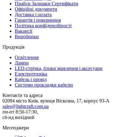
Прайси Залишки Сертифікати
Офіційні документи
Доставка і оплата
Гарантія і повернення
Політика конфіденційності
Вакансії
Виробники
Продукція
Освітлення
Лампи
LED-стрічка, блоки живлення і аксесуари
Електротехніка
Кабель і провід
Системи прокладки кабелю
Контакти та адреса
02094 місто Київ, вулиця Віскозна, 17, корпус 93-А
sales@lightcraft.com.ua
пн-пт 8:50-17:30,
сб-нд вихідний
Месенджери