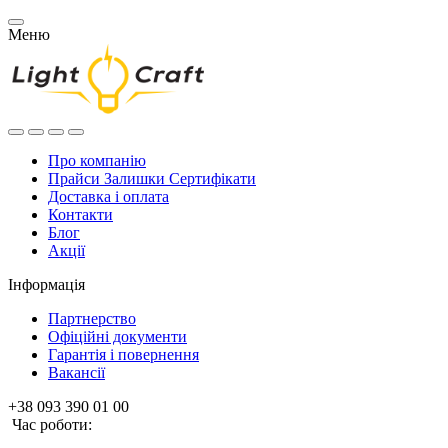
Меню
Про компанію
Прайси Залишки Сертифікати
Доставка і оплата
Контакти
Блог
Акції
Інформація
Партнерство
Офіційні документи
Гарантія і повернення
Вакансії
+38 093 390 01 00
Час роботи: