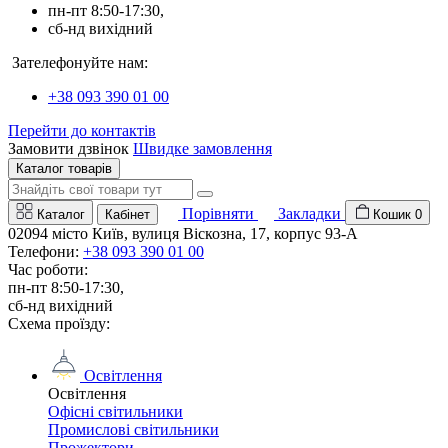
пн-пт 8:50-17:30,
сб-нд вихідний
Зателефонуйте нам:
+38 093 390 01 00
Перейти до контактів
Замовити дзвінок
Швидке замовлення
Каталог товарів
Порівняти
Закладки
Каталог
Кабінет
Кошик
0
02094 місто Київ, вулиця Віскозна, 17, корпус 93-А
Телефони:
+38 093 390 01 00
Час роботи:
пн-пт 8:50-17:30,
сб-нд вихідний
Схема проїзду:
Освітлення
Освітлення
Офісні світильники
Промислові світильники
Прожектори