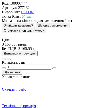
Код:
100007444
Артикул:
277132
Виробник:
EATON
склад Київ:
64 шт
Мінімальна кількість для замовлення: 1 шт
Знайшли дешевше?
Швидке замовлення
Отримати спеціальні умови
Ціна
3 165.55 грн/шт
Без ПДВ:
3 165.55 грн
Дізнатися оптову ціну
Кількість: , шт
До кошика
Характеристики:
Скачати прайс
Технічна інформація