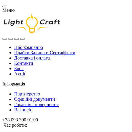
Меню
Про компанію
Прайси Залишки Сертифікати
Доставка і оплата
Контакти
Блог
Акції
Інформація
Партнерство
Офіційні документи
Гарантія і повернення
Вакансії
+38 093 390 01 00
Час роботи: