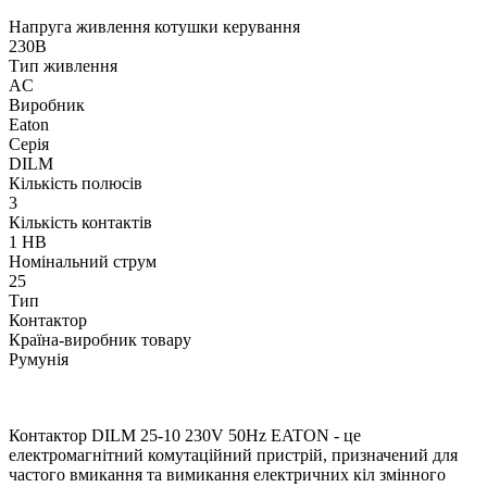
Напруга живлення котушки керування
230В
Тип живлення
AC
Виробник
Eaton
Серія
DILM
Кількість полюсів
3
Кількість контактів
1 НВ
Номінальний струм
25
Тип
Контактор
Країна-виробник товару
Румунія
Контактор DILM 25-10 230V 50Hz EATON - це
електромагнітний комутаційний пристрій, призначений для
частого вмикання та вимикання електричних кіл змінного