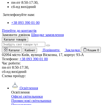
пн-пт 8:50-17:30,
сб-нд вихідний
Зателефонуйте нам:
+38 093 390 01 00
Перейти до контактів
Замовити дзвінок
Швидке замовлення
Каталог товарів
Порівняти
Закладки
Каталог
Кабінет
Кошик
0
02094 місто Київ, вулиця Віскозна, 17, корпус 93-А
Телефони:
+38 093 390 01 00
Час роботи:
пн-пт 8:50-17:30,
сб-нд вихідний
Схема проїзду:
Освітлення
Освітлення
Офісні світильники
Промислові світильники
Прожектори