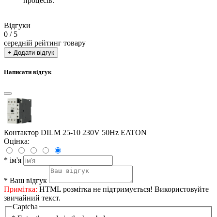
процесів.
Відгуки
0
/ 5
середній рейтинг товару
+ Додати відгук
Написати відгук
Контактор DILM 25-10 230V 50Hz EATON
Оцінка:
*
ім'я
*
Ваш відгук
Примітка:
HTML розмітка не підтримується! Використовуйте
звичайний текст.
Captcha