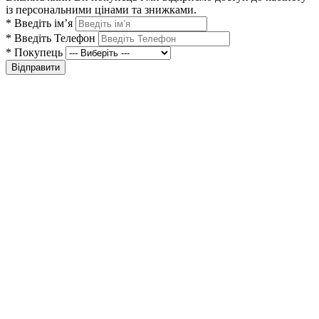
із персональними цінами та знижками.
*
Введіть ім’я
*
Введіть Телефон
*
Покупець
Відправити