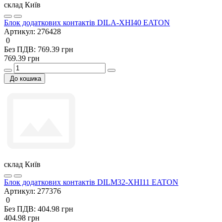
склад Київ
Блок додаткових контактів DILA-XHI40 EATON
Артикул:
276428
0
Без ПДВ: 769.39 грн
769.39 грн
До кошика
склад Київ
Блок додаткових контактів DILM32-XHI11 EATON
Артикул:
277376
0
Без ПДВ: 404.98 грн
404.98 грн