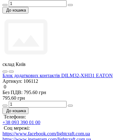
До кошика
склад Київ
Блок додаткових контактів DILM32-XHI31 EATON
Артикул:
106112
0
Без ПДВ: 795.60 грн
795.60 грн
До кошика
Телефони:
+38 093 390 01 00
Соц мережі:
https://www.facebook.com/lightcraft.com.ua
https://www.instagram.com/lightcraft.com.ua