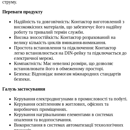
струму.
Переваги продукту
Надійність та довговічність: Контактор виготовлений з
високоякісних матеріалів, що забезпечує його надійну
роботу та тривалий термін служби.
Висока зносостійкість: Контактор розрахований на
велику кількість циклів вмикання-вимикання.
Простота встановлення та підключення: Контактор
легко встановлюється на DIN-рейку та підключається до
електричної мережі.
Компактність: Має невеликі розміри, що дозволяє
встановлювати його в обмеженому просторі.
Безпека: Відповідає вимогам міжнародних стандартів
безпеки.
Галузь застосування
Керування електродвигунами в промисловості та побуті.
Керування освітленням в житлових, офісних та
виробничих приміщеннях.
Керування нагрівальними елементами в системах
опалення та водопостачання.
Використання в системах автоматизації технологічних