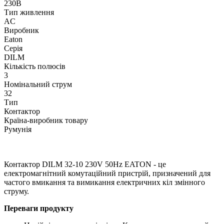
230В
Тип живлення
AC
Виробник
Eaton
Серія
DILM
Кількість полюсів
3
Номінальний струм
32
Тип
Контактор
Країна-виробник товару
Румунія
Контактор DILM 32-10 230V 50Hz EATON - це
електромагнітний комутаційний пристрій, призначений для
частого вмикання та вимикання електричних кіл змінного
струму.
Переваги продукту