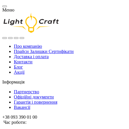
Меню
Про компанію
Прайси Залишки Сертифікати
Доставка і оплата
Контакти
Блог
Акції
Інформація
Партнерство
Офіційні документи
Гарантія і повернення
Вакансії
+38 093 390 01 00
Час роботи: