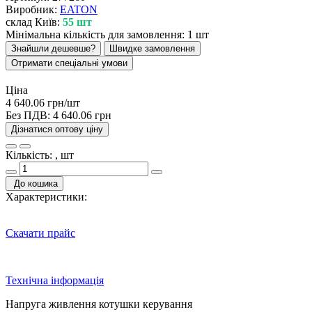
Виробник:
EATON
склад Київ:
55 шт
Мінімальна кількість для замовлення: 1 шт
Знайшли дешевше?
Швидке замовлення
Отримати спеціальні умови
Ціна
4 640.06 грн/шт
Без ПДВ:
4 640.06 грн
Дізнатися оптову ціну
Кількість: , шт
До кошика
Характеристики:
Скачати прайс
Технічна інформація
Напруга живлення котушки керування