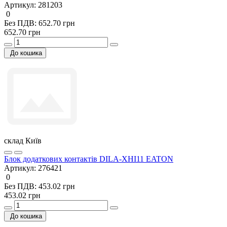
Артикул:
281203
0
Без ПДВ: 652.70 грн
652.70 грн
До кошика
склад Київ
Блок додаткових контактів DILA-XHI11 EATON
Артикул:
276421
0
Без ПДВ: 453.02 грн
453.02 грн
До кошика