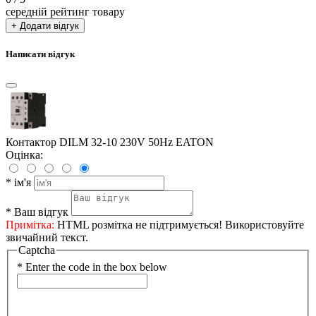
середній рейтинг товару
+ Додати відгук
Написати відгук
Контактор DILM 32-10 230V 50Hz EATON
Оцінка:
*
ім'я
*
Ваш відгук
Примітка:
HTML розмітка не підтримується! Використовуйте
звичайний текст.
Captcha
*
Enter the code in the box below