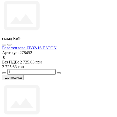
склад Київ
Реле теплове ZB32-16 EATON
Артикул:
278452
0
Без ПДВ: 2 725.63 грн
2 725.63 грн
До кошика