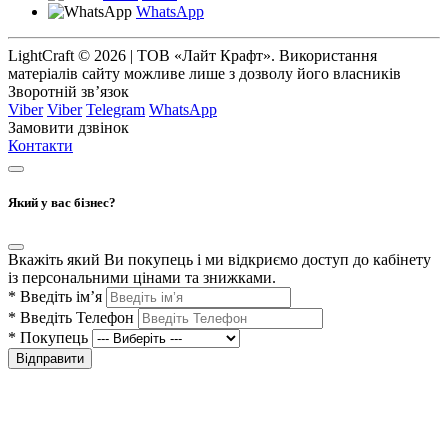
WhatsApp
LightCraft © 2026 | ТОВ «Лайт Крафт». Використання
матеріалів сайту можливе лише з дозволу його власників
Зворотній зв’язок
Viber
Viber
Telegram
WhatsApp
Замовити дзвінок
Контакти
Який у вас бізнес?
Вкажіть який Ви покупець і ми відкриємо доступ до кабінету
із персональними цінами та знижками.
*
Введіть ім’я
*
Введіть Телефон
*
Покупець
Відправити