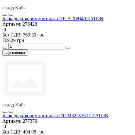
склад Київ
Блок додаткових контактів DILA-XHI40 EATON
Артикул:
276428
0
Без ПДВ: 769.39 грн
769.39 грн
До кошика
склад Київ
Блок додаткових контактів DILM32-XHI11 EATON
Артикул:
277376
0
Без ПДВ: 404.98 грн