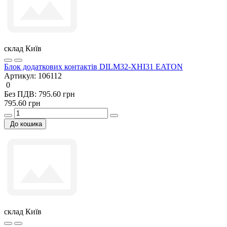
склад Київ
Блок додаткових контактів DILM32-XHI31 EATON
Артикул:
106112
0
Без ПДВ: 795.60 грн
795.60 грн
До кошика
склад Київ