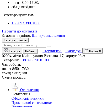
пн-пт 8:50-17:30,
сб-нд вихідний
Зателефонуйте нам:
+38 093 390 01 00
Перейти до контактів
Замовити дзвінок
Швидке замовлення
Каталог товарів
Порівняти
Закладки
Каталог
Кабінет
Кошик
0
02094 місто Київ, вулиця Віскозна, 17, корпус 93-А
Телефони:
+38 093 390 01 00
Час роботи:
пн-пт 8:50-17:30,
сб-нд вихідний
Схема проїзду:
Освітлення
Освітлення
Офісні світильники
Промислові світильники
Прожектори