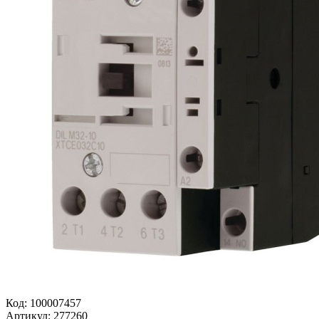
Код:
100007457
Артикул:
277260