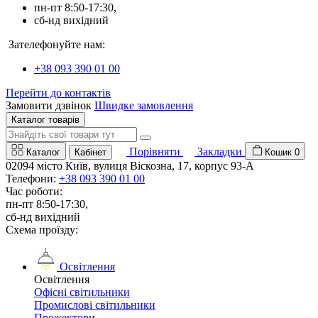
пн-пт 8:50-17:30,
сб-нд вихідний
Зателефонуйте нам:
+38 093 390 01 00
Перейти до контактів
Замовити дзвінок
Швидке замовлення
Каталог товарів
Порівняти
Закладки
Каталог
Кабінет
Кошик
0
02094 місто Київ, вулиця Віскозна, 17, корпус 93-А
Телефони:
+38 093 390 01 00
Час роботи:
пн-пт 8:50-17:30,
сб-нд вихідний
Схема проїзду:
Освітлення
Освітлення
Офісні світильники
Промислові світильники
Прожектори