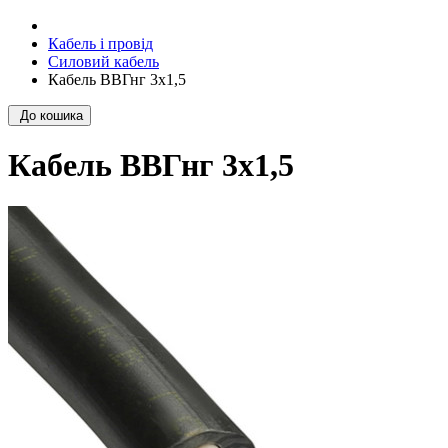
Кабель і провід
Силовий кабель
Кабель ВВГнг 3х1,5
До кошика
Кабель ВВГнг 3х1,5