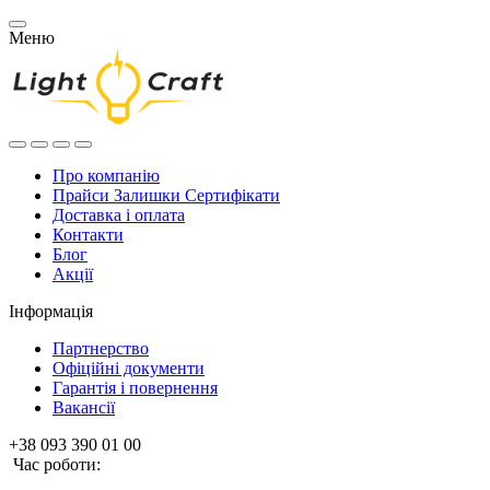
Меню
Про компанію
Прайси Залишки Сертифікати
Доставка і оплата
Контакти
Блог
Акції
Інформація
Партнерство
Офіційні документи
Гарантія і повернення
Вакансії
+38 093 390 01 00
Час роботи: