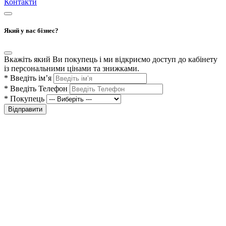
Контакти
Який у вас бізнес?
Вкажіть який Ви покупець і ми відкриємо доступ до кабінету
із персональними цінами та знижками.
*
Введіть ім’я
*
Введіть Телефон
*
Покупець
Відправити