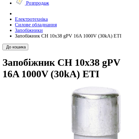
Розпродаж
Електротехніка
Силове обладнання
Запобіжники
Запобіжник CH 10x38 gPV 16A 1000V (30kA) ETI
До кошика
Запобіжник CH 10x38 gPV
16A 1000V (30kA) ETI