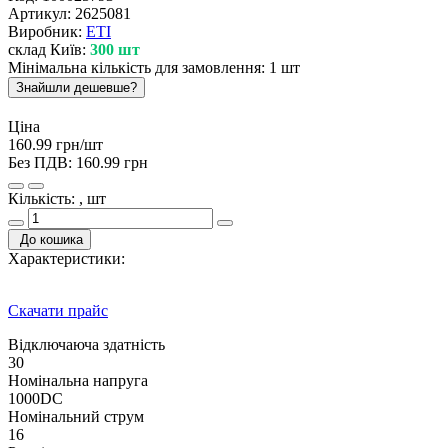
Артикул:
2625081
Виробник:
ETI
склад Київ:
300 шт
Мінімальна кількість для замовлення: 1 шт
Знайшли дешевше?
Ціна
160.99 грн/шт
Без ПДВ:
160.99 грн
Кількість: , шт
До кошика
Характеристики:
Скачати прайс
Відключаюча здатність
30
Номінальна напруга
1000DC
Номінальний струм
16