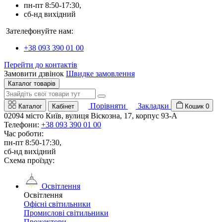
пн-пт 8:50-17:30,
сб-нд вихідний
Зателефонуйте нам:
+38 093 390 01 00
Перейти до контактів
Замовити дзвінок
Швидке замовлення
Каталог товарів
Порівняти
Закладки
Каталог
Кабінет
Кошик
0
02094 місто Київ, вулиця Віскозна, 17, корпус 93-А
Телефони:
+38 093 390 01 00
Час роботи:
пн-пт 8:50-17:30,
сб-нд вихідний
Схема проїзду:
Освітлення
Освітлення
Офісні світильники
Промислові світильники
Прожектори