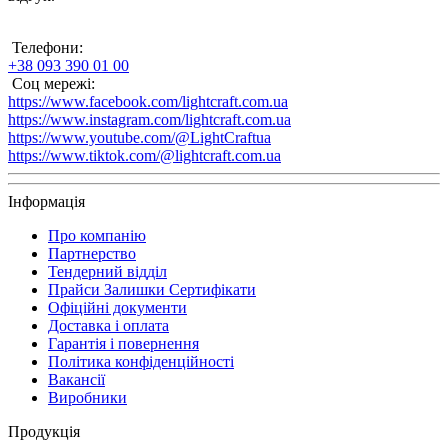
Телефони:
+38 093 390 01 00
Соц мережі:
https://www.facebook.com/lightcraft.com.ua
https://www.instagram.com/lightcraft.com.ua
https://www.youtube.com/@LightCraftua
https://www.tiktok.com/@lightcraft.com.ua
Інформація
Про компанію
Партнерство
Тендерний відділ
Прайси Залишки Сертифікати
Офіційні документи
Доставка і оплата
Гарантія і повернення
Політика конфіденційності
Вакансії
Виробники
Продукція