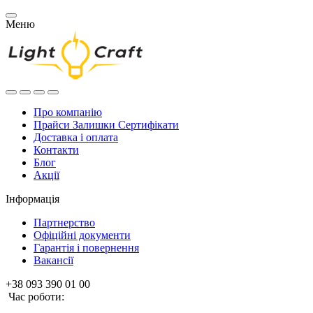
Меню
Про компанію
Прайси Залишки Сертифікати
Доставка і оплата
Контакти
Блог
Акції
Інформація
Партнерство
Офіційні документи
Гарантія і повернення
Вакансії
+38 093 390 01 00
Час роботи: