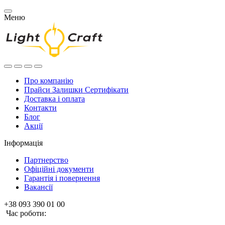
Меню
Про компанію
Прайси Залишки Сертифікати
Доставка і оплата
Контакти
Блог
Акції
Інформація
Партнерство
Офіційні документи
Гарантія і повернення
Вакансії
+38 093 390 01 00
Час роботи: