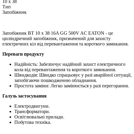
10 x 38
Тип
Запобіжник
Запобіжник BT 10 x 38 16A GG 500V AC EATON - це
циліндричний запобіжник, призначений для захисту
електричних кіл від перевантаження та короткого замикання.
Переваги продукту
Надійність: Забезпечує надійний захист електричного
кола від перевантаження та короткого замикання.
Швидкодія: Швидко спрацьовує у разі аварійної ситуації,
запобігаючи пошкодженню обладнання.
Простота заміни: Легко замінюється у разі перегорання.
Галузь застосування
Електродвигуни.
Трансформатори.
Освітлювальні прилади.
Побутова техніка.