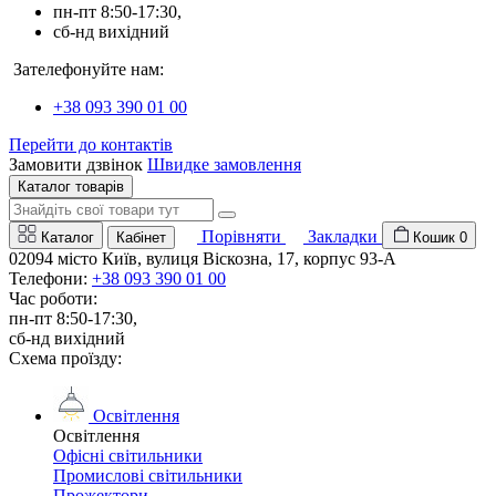
пн-пт 8:50-17:30,
сб-нд вихідний
Зателефонуйте нам:
+38 093 390 01 00
Перейти до контактів
Замовити дзвінок
Швидке замовлення
Каталог товарів
Порівняти
Закладки
Каталог
Кабінет
Кошик
0
02094 місто Київ, вулиця Віскозна, 17, корпус 93-А
Телефони:
+38 093 390 01 00
Час роботи:
пн-пт 8:50-17:30,
сб-нд вихідний
Схема проїзду:
Освітлення
Освітлення
Офісні світильники
Промислові світильники
Прожектори