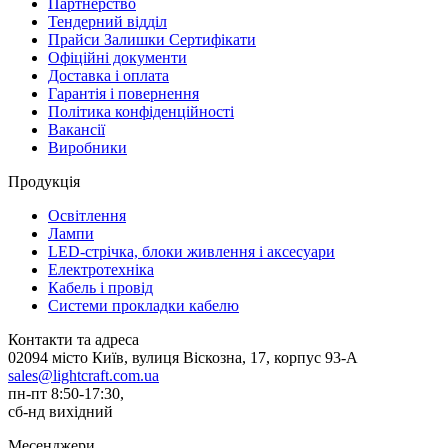
Партнерство
Тендерний відділ
Прайси Залишки Сертифікати
Офіційні документи
Доставка і оплата
Гарантія і повернення
Політика конфіденційності
Вакансії
Виробники
Продукція
Освітлення
Лампи
LED-стрічка, блоки живлення і аксесуари
Електротехніка
Кабель і провід
Системи прокладки кабелю
Контакти та адреса
02094 місто Київ, вулиця Віскозна, 17, корпус 93-А
sales@lightcraft.com.ua
пн-пт 8:50-17:30,
сб-нд вихідний
Месенджери