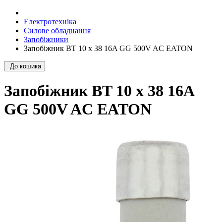
Електротехніка
Силове обладнання
Запобіжники
Запобіжник BT 10 x 38 16A GG 500V AC EATON
До кошика
Запобіжник BT 10 x 38 16A
GG 500V AC EATON