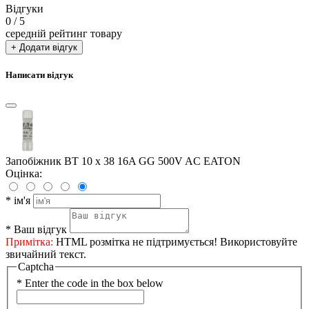
Відгуки
0
/ 5
середній рейтинг товару
+ Додати відгук
Написати відгук
Запобіжник BT 10 x 38 16A GG 500V AC EATON
Оцінка:
*
ім'я
*
Ваш відгук
Примітка:
HTML розмітка не підтримується! Використовуйте
звичайний текст.
Captcha
*
Enter the code in the box below