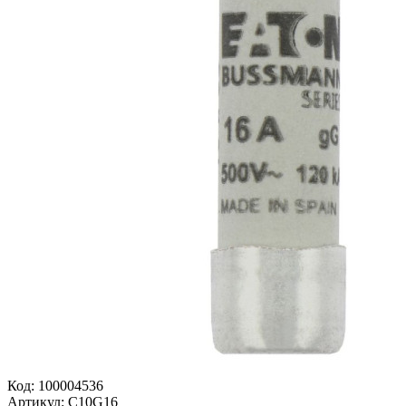
Код:
100004536
Артикул:
C10G16