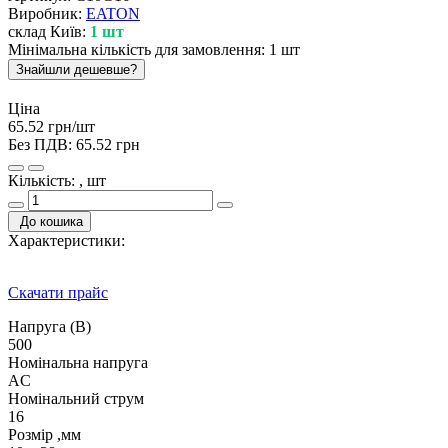
Виробник:
EATON
склад Київ:
1 шт
Мінімальна кількість для замовлення: 1 шт
Знайшли дешевше?
Ціна
65.52 грн/шт
Без ПДВ:
65.52 грн
Кількість: , шт
До кошика
Характеристики:
Скачати прайс
Напруга (В)
500
Номінальна напруга
AC
Номінальний струм
16
Розмір ,мм