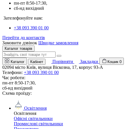
пн-пт 8:50-17:30,
сб-нд вихідний
Зателефонуйте нам:
+38 093 390 01 00
Перейти до контактів
Замовити дзвінок
Швидке замовлення
Каталог товарів
Порівняти
Закладки
Каталог
Кабінет
Кошик
0
02094 місто Київ, вулиця Віскозна, 17, корпус 93-А
Телефони:
+38 093 390 01 00
Час роботи:
пн-пт 8:50-17:30,
сб-нд вихідний
Схема проїзду:
Освітлення
Освітлення
Офісні світильники
Промислові світильники
Прожектори