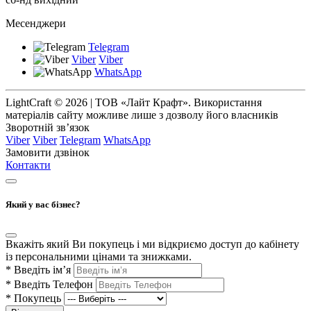
Месенджери
Telegram
Viber
Viber
WhatsApp
LightCraft © 2026 | ТОВ «Лайт Крафт». Використання
матеріалів сайту можливе лише з дозволу його власників
Зворотній зв’язок
Viber
Viber
Telegram
WhatsApp
Замовити дзвінок
Контакти
Який у вас бізнес?
Вкажіть який Ви покупець і ми відкриємо доступ до кабінету
із персональними цінами та знижками.
*
Введіть ім’я
*
Введіть Телефон
*
Покупець