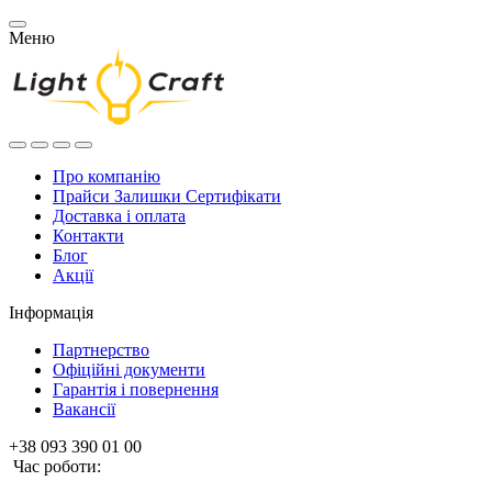
Меню
Про компанію
Прайси Залишки Сертифікати
Доставка і оплата
Контакти
Блог
Акції
Інформація
Партнерство
Офіційні документи
Гарантія і повернення
Вакансії
+38 093 390 01 00
Час роботи: