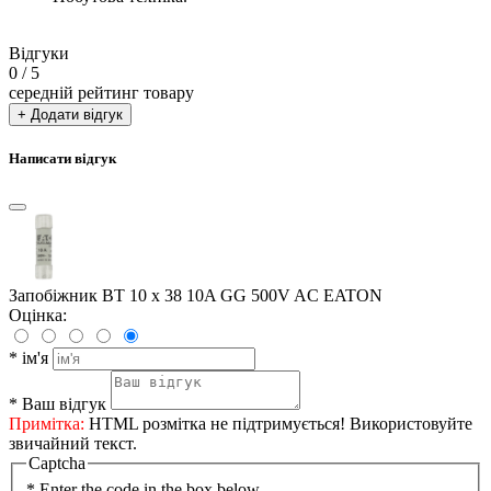
Відгуки
0
/ 5
середній рейтинг товару
+ Додати відгук
Написати відгук
Запобіжник BT 10 x 38 10A GG 500V AC EATON
Оцінка:
*
ім'я
*
Ваш відгук
Примітка:
HTML розмітка не підтримується! Використовуйте
звичайний текст.
Captcha
*
Enter the code in the box below