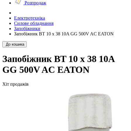
Розпродаж
Електротехніка
Силове обладнання
Запобіжники
Запобіжник BT 10 x 38 10A GG 500V AC EATON
До кошика
Запобіжник BT 10 x 38 10A
GG 500V AC EATON
Хіт продажів