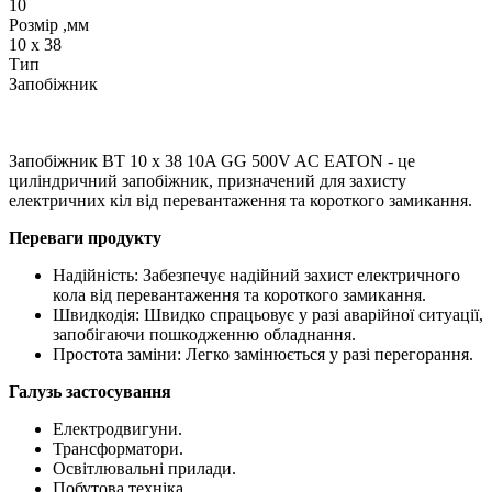
10
Розмір ,мм
10 x 38
Тип
Запобіжник
Запобіжник BT 10 x 38 10A GG 500V AC EATON - це
циліндричний запобіжник, призначений для захисту
електричних кіл від перевантаження та короткого замикання.
Переваги продукту
Надійність: Забезпечує надійний захист електричного
кола від перевантаження та короткого замикання.
Швидкодія: Швидко спрацьовує у разі аварійної ситуації,
запобігаючи пошкодженню обладнання.
Простота заміни: Легко замінюється у разі перегорання.
Галузь застосування
Електродвигуни.
Трансформатори.
Освітлювальні прилади.
Побутова техніка.