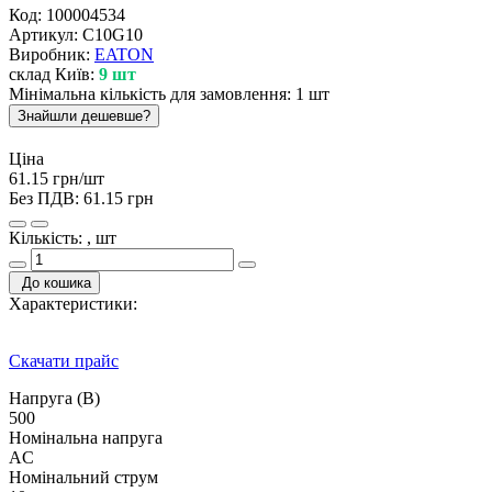
Код:
100004534
Артикул:
C10G10
Виробник:
EATON
склад Київ:
9 шт
Мінімальна кількість для замовлення: 1 шт
Знайшли дешевше?
Ціна
61.15 грн/шт
Без ПДВ:
61.15 грн
Кількість: , шт
До кошика
Характеристики:
Скачати прайс
Напруга (В)
500
Номінальна напруга
AC
Номінальний струм