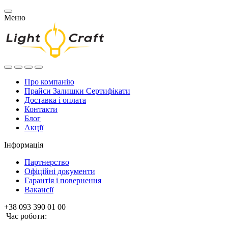
Меню
Про компанію
Прайси Залишки Сертифікати
Доставка і оплата
Контакти
Блог
Акції
Інформація
Партнерство
Офіційні документи
Гарантія і повернення
Вакансії
+38 093 390 01 00
Час роботи: