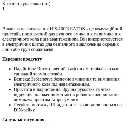
Кратність упаковки (шт)
1
Вимикач навантаження HIS-100/3 EATON - це комутаційний
пристрій, призначений для ручного вмикання та вимикання
електричного кола під навантаженням. Він використовується
в електричних щитах для безпечного відключення окремих
ліній або груп споживачів.
Переваги продукту
Надійність: Виготовлений з якісних матеріалів та має
тривалий термін служби.
Безпека: Забезпечує безпечне вмикання та вимикання
електричного кола під навантаженням.
Простота використання: Зручна рукоятка та чітка
індикація положення контактів роблять використання
вимикача простим та зрозумілим.
Легкість монтажу: Швидко та легко встановлюється на
DIN-рейку.
Галузь застосування