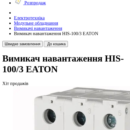
Розпродаж
Електротехніка
Модульне обладнання
Вимикачі навантаження
Вимикач навантаження HIS-100/3 EATON
Швидке замовлення
До кошика
Вимикач навантаження HIS-
100/3 EATON
Хіт продажів