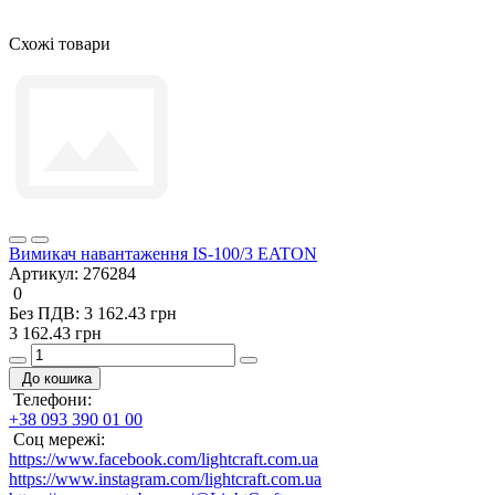
Схожі товари
Вимикач навантаження IS-100/3 EATON
Артикул:
276284
0
Без ПДВ: 3 162.43 грн
3 162.43 грн
До кошика
Телефони:
+38 093 390 01 00
Соц мережі:
https://www.facebook.com/lightcraft.com.ua
https://www.instagram.com/lightcraft.com.ua