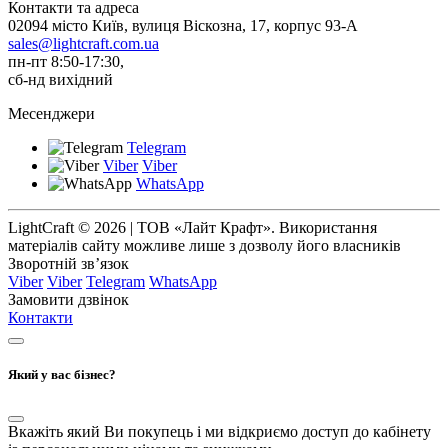
Контакти та адреса
02094 місто Київ, вулиця Віскозна, 17, корпус 93-А
sales@lightcraft.com.ua
пн-пт 8:50-17:30,
сб-нд вихідний
Месенджери
Telegram
Viber
Viber
WhatsApp
LightCraft © 2026 | ТОВ «Лайт Крафт». Використання
матеріалів сайту можливе лише з дозволу його власників
Зворотній зв’язок
Viber
Viber
Telegram
WhatsApp
Замовити дзвінок
Контакти
Який у вас бізнес?
Вкажіть який Ви покупець і ми відкриємо доступ до кабінету