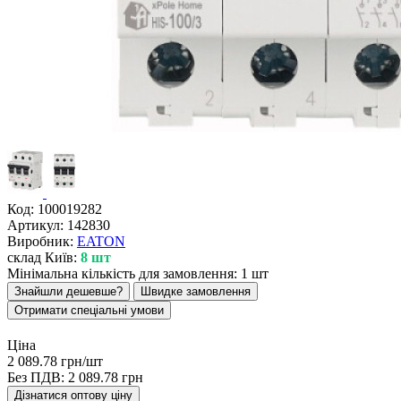
Код:
100019282
Артикул:
142830
Виробник:
EATON
склад Київ:
8 шт
Мінімальна кількість для замовлення: 1 шт
Знайшли дешевше?
Швидке замовлення
Отримати спеціальні умови
Ціна
2 089.78 грн/шт
Без ПДВ:
2 089.78 грн
Дізнатися оптову ціну