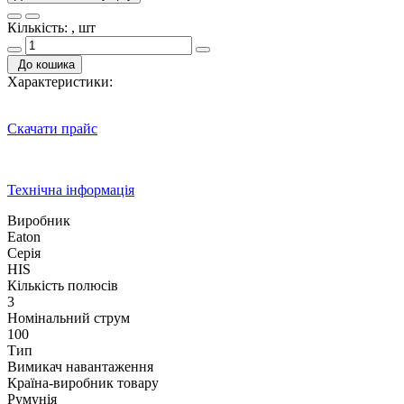
Кількість: , шт
До кошика
Характеристики:
Скачати прайс
Технічна інформація
Виробник
Eaton
Серія
HIS
Кількість полюсів
3
Номінальний струм
100
Тип
Вимикач навантаження
Країна-виробник товару
Румунія