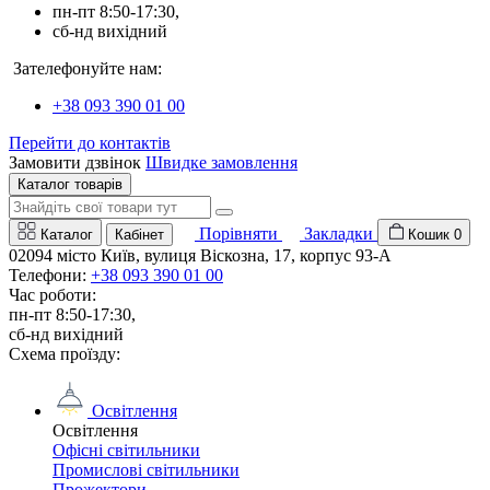
пн-пт 8:50-17:30,
сб-нд вихідний
Зателефонуйте нам:
+38 093 390 01 00
Перейти до контактів
Замовити дзвінок
Швидке замовлення
Каталог товарів
Порівняти
Закладки
Каталог
Кабінет
Кошик
0
02094 місто Київ, вулиця Віскозна, 17, корпус 93-А
Телефони:
+38 093 390 01 00
Час роботи:
пн-пт 8:50-17:30,
сб-нд вихідний
Схема проїзду:
Освітлення
Освітлення
Офісні світильники
Промислові світильники
Прожектори