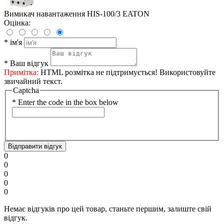
Вимикач навантаження HIS-100/3 EATON
Оцінка:
*
ім'я
*
Ваш відгук
Примітка:
HTML розмітка не підтримується! Використовуйте
звичайний текст.
Captcha
*
Enter the code in the box below
Відправити відгук
0
0
0
0
0
Немає відгуків про цей товар, станьте першим, залиште свій
відгук.