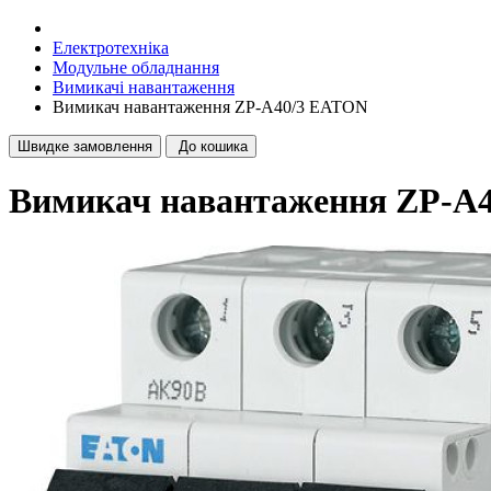
Електротехніка
Модульне обладнання
Вимикачі навантаження
Вимикач навантаження ZP-A40/3 EATON
Швидке замовлення
До кошика
Вимикач навантаження ZP-A