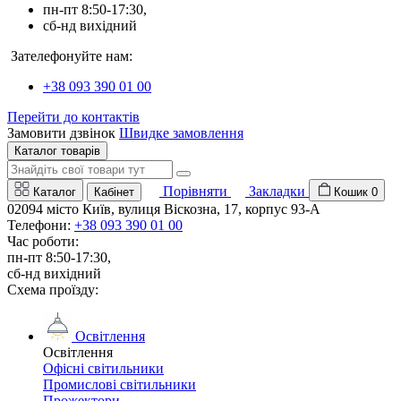
пн-пт 8:50-17:30,
сб-нд вихідний
Зателефонуйте нам:
+38 093 390 01 00
Перейти до контактів
Замовити дзвінок
Швидке замовлення
Каталог товарів
Порівняти
Закладки
Каталог
Кабінет
Кошик
0
02094 місто Київ, вулиця Віскозна, 17, корпус 93-А
Телефони:
+38 093 390 01 00
Час роботи:
пн-пт 8:50-17:30,
сб-нд вихідний
Схема проїзду:
Освітлення
Освітлення
Офісні світильники
Промислові світильники
Прожектори