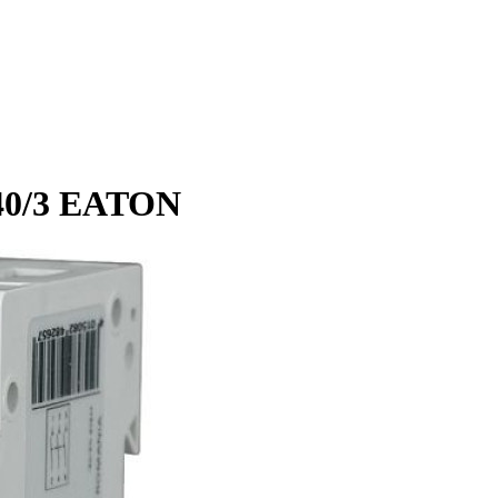
40/3 EATON