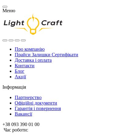
Меню
Про компанію
Прайси Залишки Сертифікати
Доставка і оплата
Контакти
Блог
Акції
Інформація
Партнерство
Офіційні документи
Гарантія і повернення
Вакансії
+38 093 390 01 00
Час роботи: