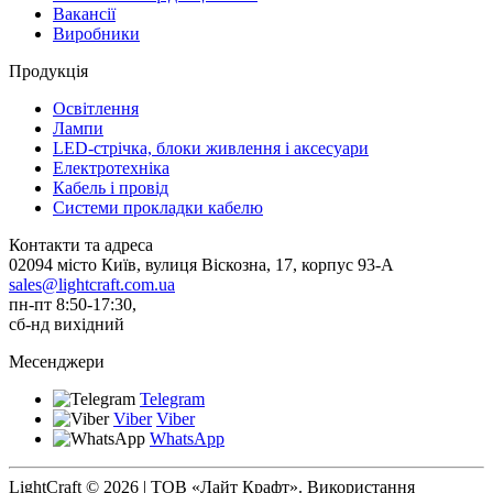
Вакансії
Виробники
Продукція
Освітлення
Лампи
LED-стрічка, блоки живлення і аксесуари
Електротехніка
Кабель і провід
Системи прокладки кабелю
Контакти та адреса
02094 місто Київ, вулиця Віскозна, 17, корпус 93-А
sales@lightcraft.com.ua
пн-пт 8:50-17:30,
сб-нд вихідний
Месенджери
Telegram
Viber
Viber
WhatsApp
LightCraft © 2026 | ТОВ «Лайт Крафт». Використання