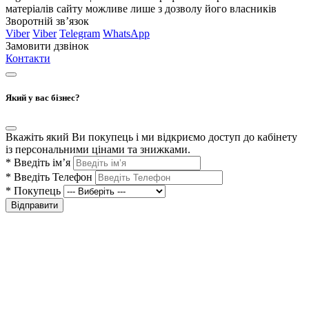
матеріалів сайту можливе лише з дозволу його власників
Зворотній зв’язок
Viber
Viber
Telegram
WhatsApp
Замовити дзвінок
Контакти
Який у вас бізнес?
Вкажіть який Ви покупець і ми відкриємо доступ до кабінету
із персональними цінами та знижками.
*
Введіть ім’я
*
Введіть Телефон
*
Покупець
Відправити