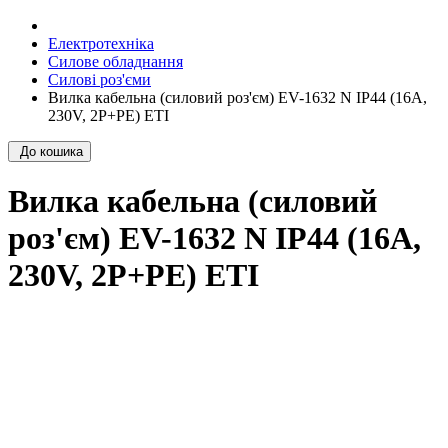
Електротехніка
Силове обладнання
Силові роз'єми
Вилка кабельна (силовий роз'єм) EV-1632 N IP44 (16A,
230V, 2P+PE) ETI
До кошика
Вилка кабельна (силовий
роз'єм) EV-1632 N IP44 (16A,
230V, 2P+PE) ETI