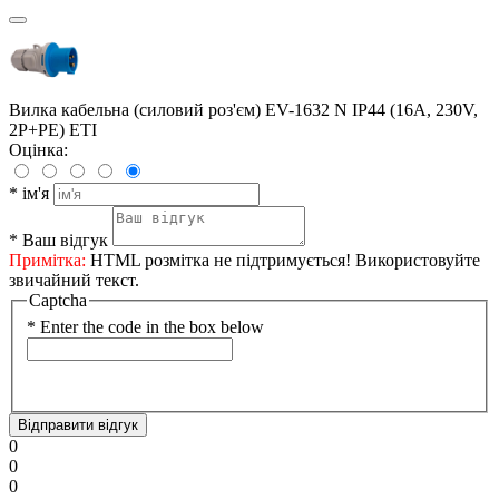
Вилка кабельна (силовий роз'єм) EV-1632 N IP44 (16A, 230V,
2P+PE) ETI
Оцінка:
*
ім'я
*
Ваш відгук
Примітка:
HTML розмітка не підтримується! Використовуйте
звичайний текст.
Captcha
*
Enter the code in the box below
Відправити відгук
0
0
0