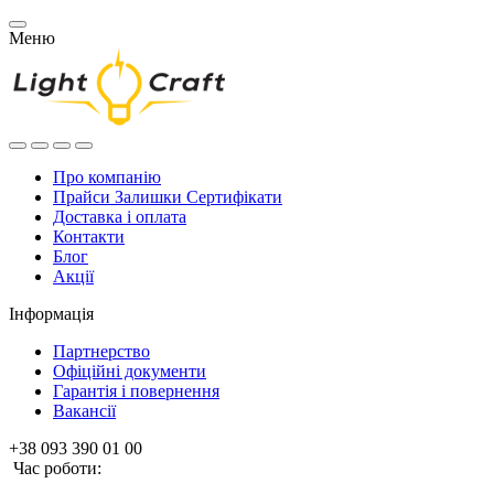
Меню
Про компанію
Прайси Залишки Сертифікати
Доставка і оплата
Контакти
Блог
Акції
Інформація
Партнерство
Офіційні документи
Гарантія і повернення
Вакансії
+38 093 390 01 00
Час роботи: