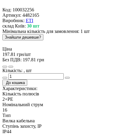
Код:
100032256
Артикул:
4482165
Виробник:
ETI
склад Київ:
30 шт
Мінімальна кількість для замовлення: 1 шт
Знайшли дешевше?
Ціна
197.81 грн/шт
Без ПДВ:
197.81 грн
Кількість: , шт
До кошика
Характеристики:
Кількість полюсів
2+PE
Номінальний струм
16
Тип
Вилка кабельна
Ступінь захисту, IP
IP44