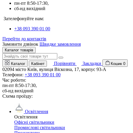
пн-пт 8:50-17:30,
сб-нд вихідний
Зателефонуйте нам:
+38 093 390 01 00
Перейти до контактів
Замовити дзвінок
Швидке замовлення
Каталог товарів
Порівняти
Закладки
Каталог
Кабінет
Кошик
0
02094 місто Київ, вулиця Віскозна, 17, корпус 93-А
Телефони:
+38 093 390 01 00
Час роботи:
пн-пт 8:50-17:30,
сб-нд вихідний
Схема проїзду:
Освітлення
Освітлення
Офісні світильники
Промислові світильники
Прожектори