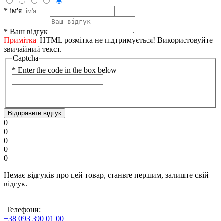
*
ім'я
*
Ваш відгук
Примітка:
HTML розмітка не підтримується! Використовуйте
звичайний текст.
Captcha
*
Enter the code in the box below
Відправити відгук
0
0
0
0
0
Немає відгуків про цей товар, станьте першим, залиште свій
відгук.
Телефони:
+38 093 390 01 00