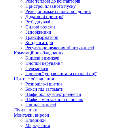
Реле теплові до контакторів
Пристрої плавного пуску
Реле допоміжні і пристрої до них
Додаткові пристрої
Роз’єднувачі
Силові роз'єми
Запобіжники
Трансформатори
Конденсатори
Регулятори реактивної потужності
Комутаційне обладнання
Кінцеві вимикачі
Кнопки керування
Перемикачі
Пристрої управління та сигналізації
Щитове обладнання
Розподільчі щитки
Бокси під автомати
Шафи обліку електроенергії
Шафи з монтажною панеллю
Приналежності
Лічильники
Монтажні вироби
Клемники
Маркування