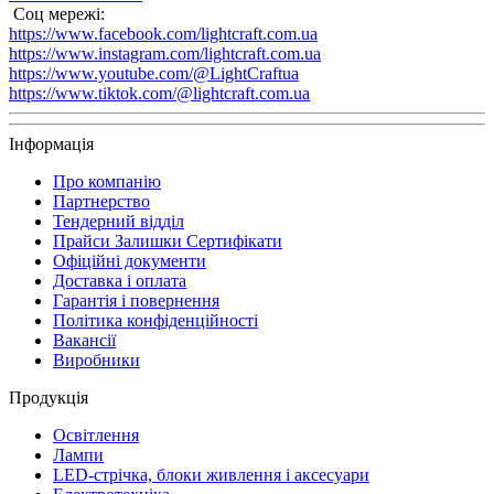
Соц мережі:
https://www.facebook.com/lightcraft.com.ua
https://www.instagram.com/lightcraft.com.ua
https://www.youtube.com/@LightCraftua
https://www.tiktok.com/@lightcraft.com.ua
Інформація
Про компанію
Партнерство
Тендерний відділ
Прайси Залишки Сертифікати
Офіційні документи
Доставка і оплата
Гарантія і повернення
Політика конфіденційності
Вакансії
Виробники
Продукція
Освітлення
Лампи
LED-стрічка, блоки живлення і аксесуари