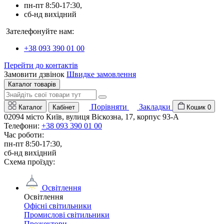
пн-пт 8:50-17:30,
сб-нд вихідний
Зателефонуйте нам:
+38 093 390 01 00
Перейти до контактів
Замовити дзвінок
Швидке замовлення
Каталог товарів
Порівняти
Закладки
Каталог
Кабінет
Кошик
0
02094 місто Київ, вулиця Віскозна, 17, корпус 93-А
Телефони:
+38 093 390 01 00
Час роботи:
пн-пт 8:50-17:30,
сб-нд вихідний
Схема проїзду:
Освітлення
Освітлення
Офісні світильники
Промислові світильники
Прожектори