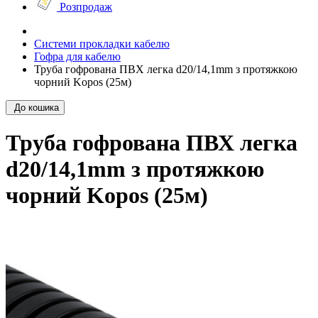
Розпродаж
Системи прокладки кабелю
Гофра для кабелю
Труба гофрована ПВХ легка d20/14,1mm з протяжкою
чорний Kopos (25м)
До кошика
Труба гофрована ПВХ легка
d20/14,1mm з протяжкою
чорний Kopos (25м)