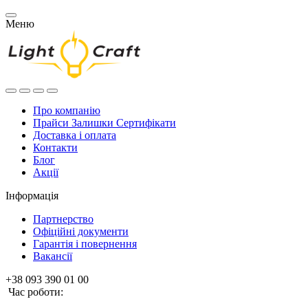
Меню
Про компанію
Прайси Залишки Сертифікати
Доставка і оплата
Контакти
Блог
Акції
Інформація
Партнерство
Офіційні документи
Гарантія і повернення
Вакансії
+38 093 390 01 00
Час роботи: