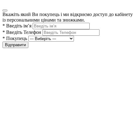
Вкажіть який Ви покупець і ми відкриємо доступ до кабінету
із персональними цінами та знижками.
*
Введіть ім’я
*
Введіть Телефон
*
Покупець
Відправити