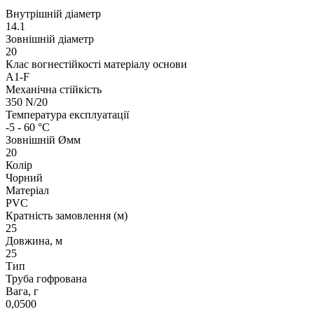
Внутрішній діаметр
14.1
Зовнішній діаметр
20
Клас вогнестійкості матеріалу основи
А1-F
Механічна стійкість
350 N/20
Температура експлуатації
-5 - 60 °C
Зовнішній Øмм
20
Колір
Чорний
Матеріал
PVC
Кратність замовлення (м)
25
Довжина, м
25
Тип
Труба гофрована
Вага, г
0,0500