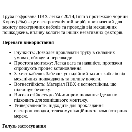
Труба гофрована ПВХ легка d20/14,1mm з протяжкою чорний
Kopos (25м) – це електротехнічний виріб, призначений для
захисту електричних кабелів та проводів від механічних
пошкоджень, впливу вологи та інших негативних факторів.
Переваги використання
Гнучкість: Дозволяє прокладати трубу в складних
умовах, обходячи перешкоди.
Простота монтажу: Легка вага та наявність протяжки
спрощують процес встановлення.
Захист кабелю: Забезпечує надійний захист кабелів від
механічних пошкоджень та впливу вологи.
Вогнестійкість: Матеріал ПВХ є вогнестійким, що
підвищує безпеку.
Висока стійкість до УФ-випромінювання: Ідеально
підходить для зовнішнього монтажу.
Універсальність: підходить для прокладання
електропроводки, телекомунікаційних та комп'ютерних
мереж.
Галузь застосування