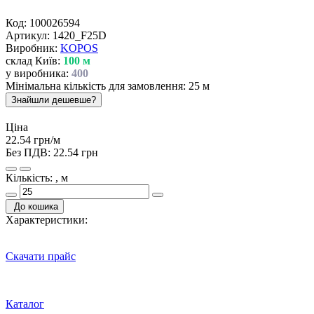
Код:
100026594
Артикул:
1420_F25D
Виробник:
KOPOS
склад Київ:
100 м
у виробника:
400
Мінімальна кількість для замовлення: 25 м
Знайшли дешевше?
Ціна
22.54 грн/м
Без ПДВ:
22.54 грн
Кількість: , м
До кошика
Характеристики:
Скачати прайс
Каталог