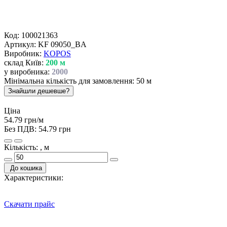
Код:
100021363
Артикул:
KF 09050_BA
Виробник:
KOPOS
склад Київ:
200 м
у виробника:
2000
Мінімальна кількість для замовлення: 50 м
Знайшли дешевше?
Ціна
54.79 грн/м
Без ПДВ:
54.79 грн
Кількість: , м
До кошика
Характеристики:
Скачати прайс