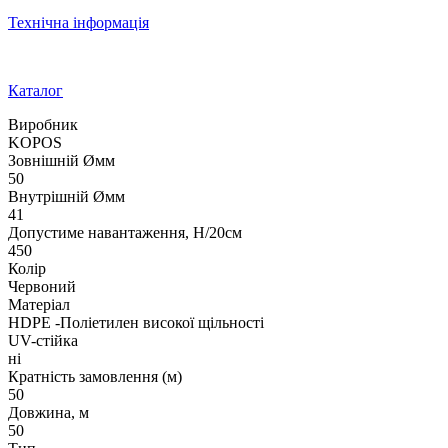
Технічна інформація
Каталог
Виробник
KOPOS
Зовнішній Øмм
50
Внутрішній Øмм
41
Допустиме навантаження, Н/20см
450
Колір
Червоний
Матеріал
HDPE -Поліетилен високої щільності
UV-стійка
ні
Кратність замовлення (м)
50
Довжина, м
50