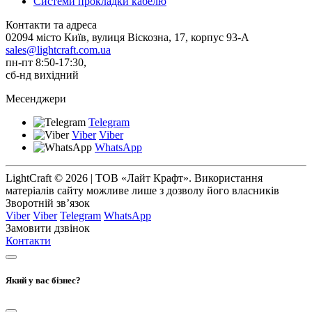
Системи прокладки кабелю
Контакти та адреса
02094 місто Київ, вулиця Віскозна, 17, корпус 93-А
sales@lightcraft.com.ua
пн-пт 8:50-17:30,
сб-нд вихідний
Месенджери
Telegram
Viber
Viber
WhatsApp
LightCraft © 2026 | ТОВ «Лайт Крафт». Використання
матеріалів сайту можливе лише з дозволу його власників
Зворотній зв’язок
Viber
Viber
Telegram
WhatsApp
Замовити дзвінок
Контакти
Який у вас бізнес?