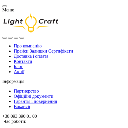
Меню
Про компанію
Прайси Залишки Сертифікати
Доставка і оплата
Контакти
Блог
Акції
Інформація
Партнерство
Офіційні документи
Гарантія і повернення
Вакансії
+38 093 390 01 00
Час роботи: