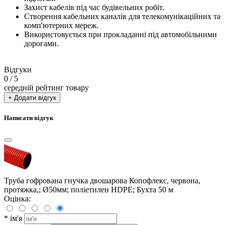
Захист кабелів під час будівельних робіт.
Створення кабельних каналів для телекомунікаційних та
комп'ютерних мереж.
Використовується при прокладанні під автомобільними
дорогами.
Відгуки
0
/ 5
середній рейтинг товару
+ Додати відгук
Написати відгук
Труба гофрована гнучка двошарова Копофлекс, червона,
протяжка,; Ø50мм; поліетилен HDPE; Бухта 50 м
Оцінка:
*
ім'я