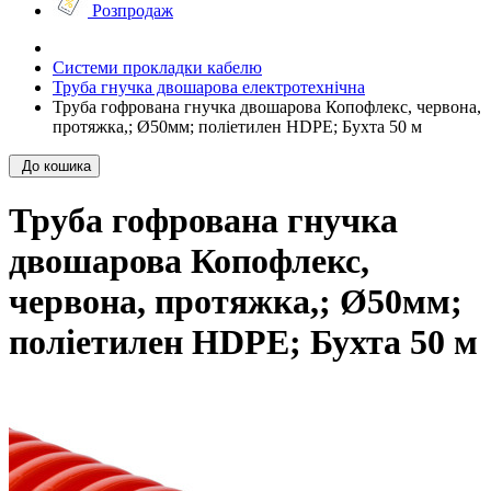
Розпродаж
Системи прокладки кабелю
Труба гнучка двошарова електротехнічна
Труба гофрована гнучка двошарова Копофлекс, червона,
протяжка,; Ø50мм; поліетилен HDPE; Бухта 50 м
До кошика
Труба гофрована гнучка
двошарова Копофлекс,
червона, протяжка,; Ø50мм;
поліетилен HDPE; Бухта 50 м