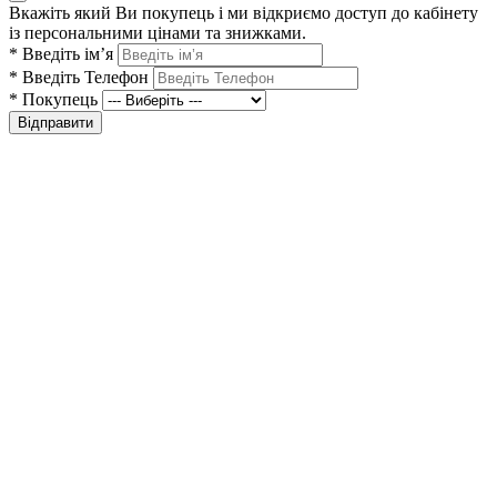
Вкажіть який Ви покупець і ми відкриємо доступ до кабінету
із персональними цінами та знижками.
*
Введіть ім’я
*
Введіть Телефон
*
Покупець
Відправити