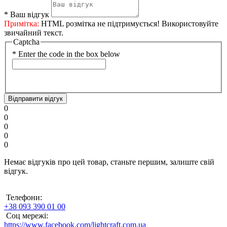
*
Ваш відгук
Примітка:
HTML розмітка не підтримується! Використовуйте
звичайний текст.
Captcha
*
Enter the code in the box below
Відправити відгук
0
0
0
0
0
Немає відгуків про цей товар, станьте першим, залиште свій
відгук.
Телефони:
+38 093 390 01 00
Соц мережі:
https://www.facebook.com/lightcraft.com.ua