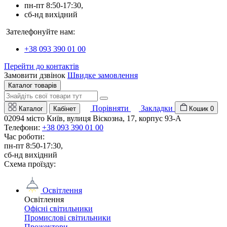
пн-пт 8:50-17:30,
сб-нд вихідний
Зателефонуйте нам:
+38 093 390 01 00
Перейти до контактів
Замовити дзвінок
Швидке замовлення
Каталог товарів
Порівняти
Закладки
Каталог
Кабінет
Кошик
0
02094 місто Київ, вулиця Віскозна, 17, корпус 93-А
Телефони:
+38 093 390 01 00
Час роботи:
пн-пт 8:50-17:30,
сб-нд вихідний
Схема проїзду:
Освітлення
Освітлення
Офісні світильники
Промислові світильники
Прожектори