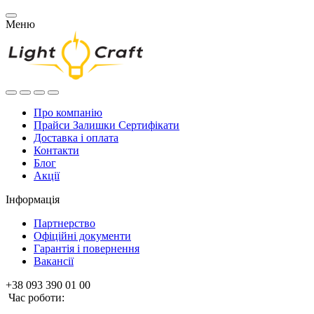
Меню
Про компанію
Прайси Залишки Сертифікати
Доставка і оплата
Контакти
Блог
Акції
Інформація
Партнерство
Офіційні документи
Гарантія і повернення
Вакансії
+38 093 390 01 00
Час роботи: