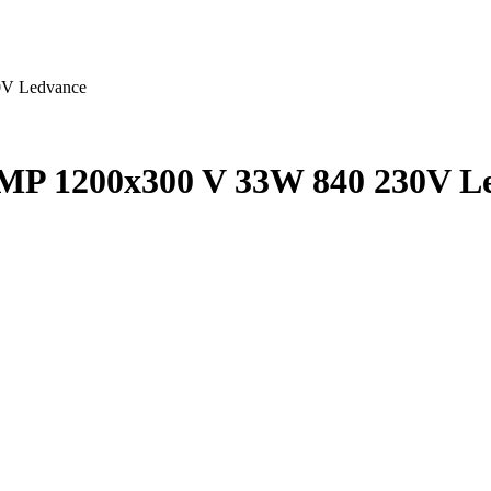
0V Ledvance
P 1200x300 V 33W 840 230V L