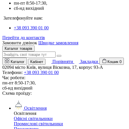
пн-пт 8:50-17:30,
сб-нд вихідний
Зателефонуйте нам:
+38 093 390 01 00
Перейти до контактів
Замовити дзвінок
Швидке замовлення
Каталог товарів
Порівняти
Закладки
Каталог
Кабінет
Кошик
0
02094 місто Київ, вулиця Віскозна, 17, корпус 93-А
Телефони:
+38 093 390 01 00
Час роботи:
пн-пт 8:50-17:30,
сб-нд вихідний
Схема проїзду:
Освітлення
Освітлення
Офісні світильники
Промислові світильники
Прожектори