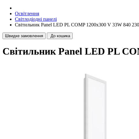
Освітлення
Світлодіодні панелі
Світильник Panel LED PL COMP 1200x300 V 33W 840 23
Швидке замовлення
До кошика
Світильник Panel LED PL COM