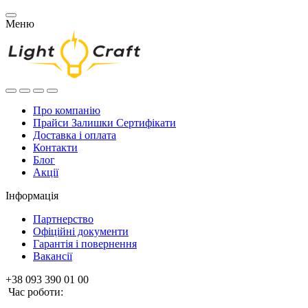
Меню
Про компанію
Прайси Залишки Сертифікати
Доставка і оплата
Контакти
Блог
Акції
Інформація
Партнерство
Офіційні документи
Гарантія і повернення
Вакансії
+38 093 390 01 00
Час роботи: