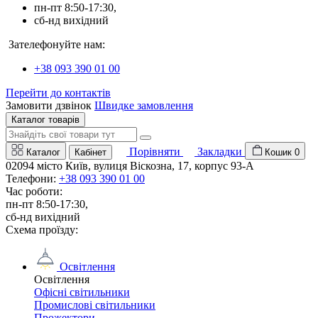
пн-пт 8:50-17:30,
сб-нд вихідний
Зателефонуйте нам:
+38 093 390 01 00
Перейти до контактів
Замовити дзвінок
Швидке замовлення
Каталог товарів
Порівняти
Закладки
Каталог
Кабінет
Кошик
0
02094 місто Київ, вулиця Віскозна, 17, корпус 93-А
Телефони:
+38 093 390 01 00
Час роботи:
пн-пт 8:50-17:30,
сб-нд вихідний
Схема проїзду:
Освітлення
Освітлення
Офісні світильники
Промислові світильники
Прожектори