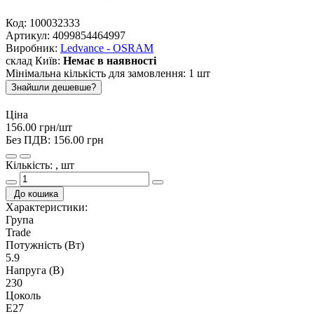
Код:
100032333
Артикул:
4099854464997
Виробник:
Ledvance - OSRAM
склад Київ:
Немає в наявності
Мінімальна кількість для замовлення: 1 шт
Знайшли дешевше?
Ціна
156.00 грн/шт
Без ПДВ:
156.00 грн
Кількість: , шт
До кошика
Характеристики:
Група
Trade
Потужність (Вт)
5.9
Напруга (В)
230
Цоколь
E27