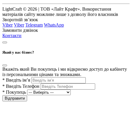
LightCraft © 2026 | ТОВ «Лайт Крафт». Використання
матеріалів сайту можливе лише з дозволу його власників
Зворотній зв’язок
Viber
Viber
Telegram
WhatsApp
Замовити дзвінок
Контакти
Який у вас бізнес?
Вкажіть який Ви покупець і ми відкриємо доступ до кабінету
із персональними цінами та знижками.
*
Введіть ім’я
*
Введіть Телефон
*
Покупець
Відправити