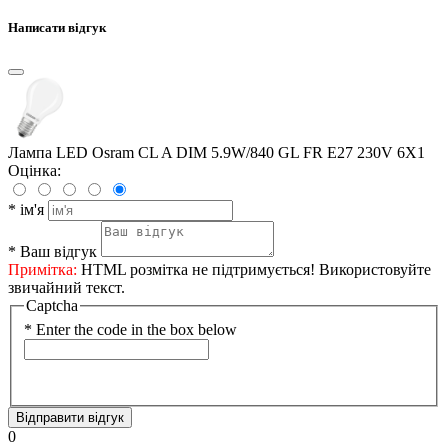
Написати відгук
Лампа LED Osram CL A DIM 5.9W/840 GL FR E27 230V 6X1
Оцінка:
*
ім'я
*
Ваш відгук
Примітка:
HTML розмітка не підтримується! Використовуйте
звичайний текст.
Captcha
*
Enter the code in the box below
Відправити відгук
0