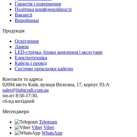
Гарантія і повернення
Політика конфіденційності
Вакансії
Виробники
Продукція
Освітлення
Лампи
LED-стрічка, блоки живлення і аксесуари
Електротехніка
Кабель і провід
Системи прокладки кабелю
Контакти та адреса
02094 місто Київ, вулиця Віскозна, 17, корпус 93-А
sales@lightcraft.com.ua
пн-пт 8:50-17:30,
сб-нд вихідний
Месенджери
Telegram
Viber
Viber
WhatsApp