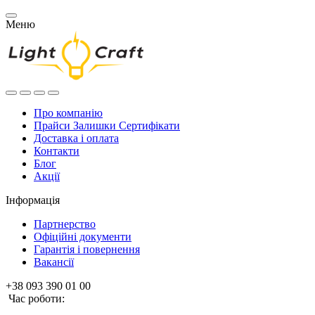
Меню
Про компанію
Прайси Залишки Сертифікати
Доставка і оплата
Контакти
Блог
Акції
Інформація
Партнерство
Офіційні документи
Гарантія і повернення
Вакансії
+38 093 390 01 00
Час роботи: