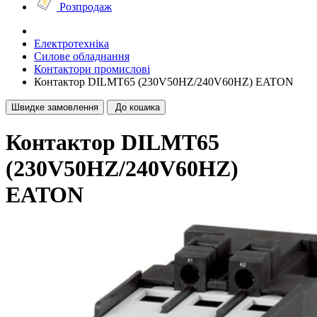
Розпродаж
Електротехніка
Силове обладнання
Контактори промислові
Контактор DILMT65 (230V50HZ/240V60HZ) EATON
Швидке замовлення
До кошика
Контактор DILMT65
(230V50HZ/240V60HZ)
EATON