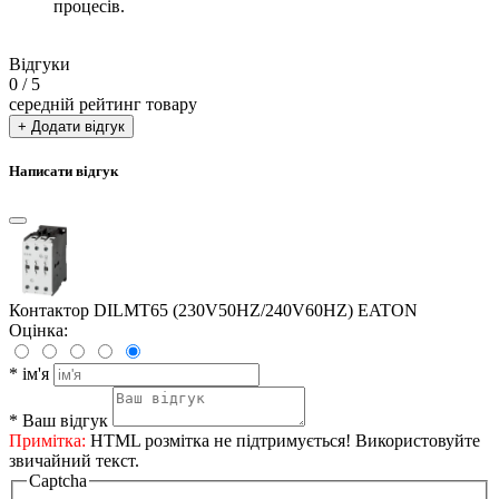
процесів.
Відгуки
0
/ 5
середній рейтинг товару
+ Додати відгук
Написати відгук
Контактор DILMT65 (230V50HZ/240V60HZ) EATON
Оцінка:
*
ім'я
*
Ваш відгук
Примітка:
HTML розмітка не підтримується! Використовуйте
звичайний текст.
Captcha