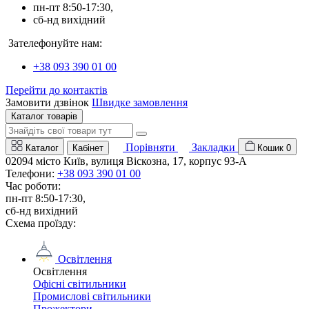
пн-пт 8:50-17:30,
сб-нд вихідний
Зателефонуйте нам:
+38 093 390 01 00
Перейти до контактів
Замовити дзвінок
Швидке замовлення
Каталог товарів
Порівняти
Закладки
Каталог
Кабінет
Кошик
0
02094 місто Київ, вулиця Віскозна, 17, корпус 93-А
Телефони:
+38 093 390 01 00
Час роботи:
пн-пт 8:50-17:30,
сб-нд вихідний
Схема проїзду:
Освітлення
Освітлення
Офісні світильники
Промислові світильники
Прожектори