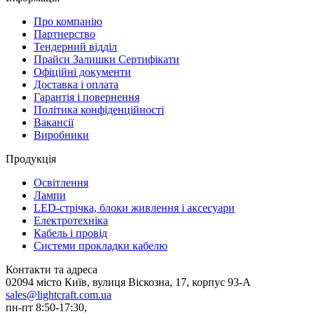
Про компанію
Партнерство
Тендерний відділ
Прайси Залишки Сертифікати
Офіційні документи
Доставка і оплата
Гарантія і повернення
Політика конфіденційності
Вакансії
Виробники
Продукція
Освітлення
Лампи
LED-стрічка, блоки живлення і аксесуари
Електротехніка
Кабель і провід
Системи прокладки кабелю
Контакти та адреса
02094 місто Київ, вулиця Віскозна, 17, корпус 93-А
sales@lightcraft.com.ua
пн-пт 8:50-17:30,