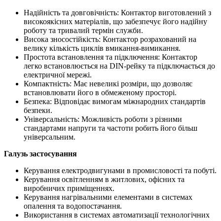
Надійність та довговічність: Контактор виготовлений з
високоякісних матеріалів, що забезпечує його надійну
роботу та тривалий термін служби.
Висока зносостійкість: Контактор розрахований на
велику кількість циклів вмикання-вимикання.
Простота встановлення та підключення: Контактор
легко встановлюється на DIN-рейку та підключається до
електричної мережі.
Компактність: Має невеликі розміри, що дозволяє
встановлювати його в обмеженому просторі.
Безпека: Відповідає вимогам міжнародних стандартів
безпеки.
Універсальність: Можливість роботи з різними
стандартами напруги та частоти робить його більш
універсальним.
Галузь застосування
Керування електродвигунами в промисловості та побуті.
Керування освітленням в житлових, офісних та
виробничих приміщеннях.
Керування нагрівальними елементами в системах
опалення та водопостачання.
Використання в системах автоматизації технологічних