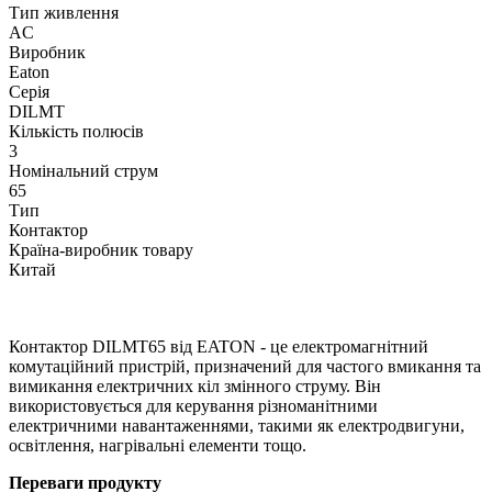
Тип живлення
AC
Виробник
Eaton
Серія
DILMT
Кількість полюсів
3
Номінальний струм
65
Тип
Контактор
Країна-виробник товару
Китай
Контактор DILMT65 від EATON - це електромагнітний
комутаційний пристрій, призначений для частого вмикання та
вимикання електричних кіл змінного струму. Він
використовується для керування різноманітними
електричними навантаженнями, такими як електродвигуни,
освітлення, нагрівальні елементи тощо.
Переваги продукту