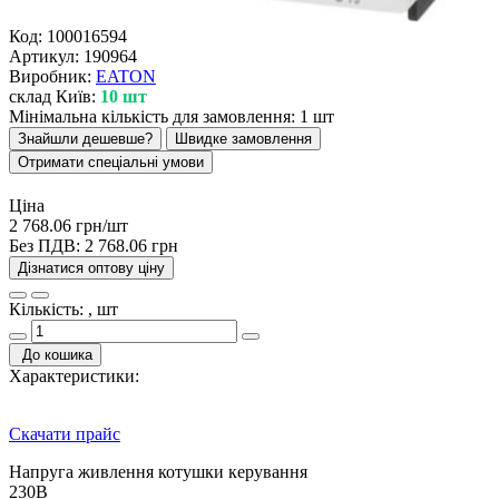
Код:
100016594
Артикул:
190964
Виробник:
EATON
склад Київ:
10 шт
Мінімальна кількість для замовлення: 1 шт
Знайшли дешевше?
Швидке замовлення
Отримати спеціальні умови
Ціна
2 768.06 грн/шт
Без ПДВ:
2 768.06 грн
Дізнатися оптову ціну
Кількість: , шт
До кошика
Характеристики:
Скачати прайс
Напруга живлення котушки керування
230В