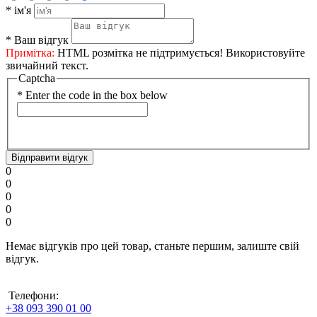
*
ім'я
*
Ваш відгук
Примітка:
HTML розмітка не підтримується! Використовуйте
звичайний текст.
Captcha
*
Enter the code in the box below
Відправити відгук
0
0
0
0
0
Немає відгуків про цей товар, станьте першим, залиште свій
відгук.
Телефони:
+38 093 390 01 00