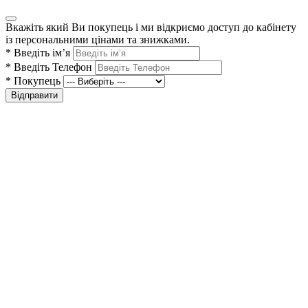
Вкажіть який Ви покупець і ми відкриємо доступ до кабінету
із персональними цінами та знижками.
*
Введіть ім’я
*
Введіть Телефон
*
Покупець
Відправити