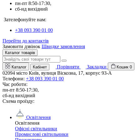
пн-пт 8:50-17:30,
сб-нд вихідний
Зателефонуйте нам:
+38 093 390 01 00
Перейти до контактів
Замовити дзвінок
Швидке замовлення
Каталог товарів
Порівняти
Закладки
Каталог
Кабінет
Кошик
0
02094 місто Київ, вулиця Віскозна, 17, корпус 93-А
Телефони:
+38 093 390 01 00
Час роботи:
пн-пт 8:50-17:30,
сб-нд вихідний
Схема проїзду:
Освітлення
Освітлення
Офісні світильники
Промислові світильники
Прожектори