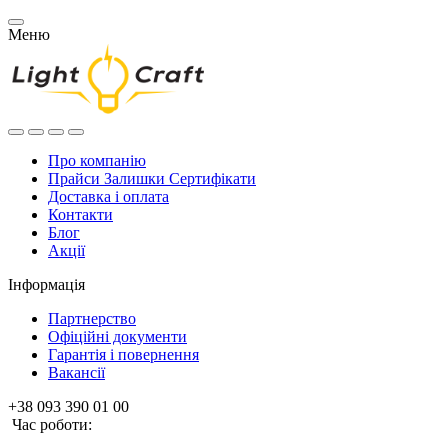
Меню
Про компанію
Прайси Залишки Сертифікати
Доставка і оплата
Контакти
Блог
Акції
Інформація
Партнерство
Офіційні документи
Гарантія і повернення
Вакансії
+38 093 390 01 00
Час роботи: