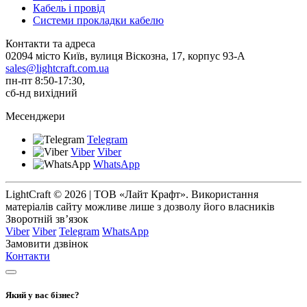
Кабель і провід
Системи прокладки кабелю
Контакти та адреса
02094 місто Київ, вулиця Віскозна, 17, корпус 93-А
sales@lightcraft.com.ua
пн-пт 8:50-17:30,
сб-нд вихідний
Месенджери
Telegram
Viber
Viber
WhatsApp
LightCraft © 2026 | ТОВ «Лайт Крафт». Використання
матеріалів сайту можливе лише з дозволу його власників
Зворотній зв’язок
Viber
Viber
Telegram
WhatsApp
Замовити дзвінок
Контакти
Який у вас бізнес?