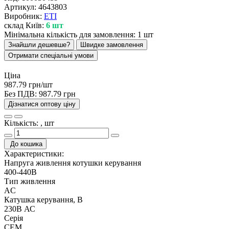
Артикул:
4643803
Виробник:
ETI
склад Київ:
6 шт
Мінімальна кількість для замовлення: 1 шт
Знайшли дешевше?
Швидке замовлення
Отримати спеціальні умови
Ціна
987.79 грн/шт
Без ПДВ:
987.79 грн
Дізнатися оптову ціну
Кількість: , шт
До кошика
Характеристики:
Напруга живлення котушки керування
400-440В
Тип живлення
AC
Катушка керування, В
230В АС
Серія
CEM