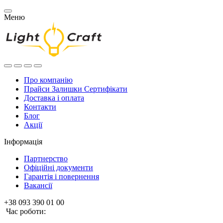
Меню
Про компанію
Прайси Залишки Сертифікати
Доставка і оплата
Контакти
Блог
Акції
Інформація
Партнерство
Офіційні документи
Гарантія і повернення
Вакансії
+38 093 390 01 00
Час роботи: