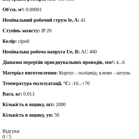
Об'єм, м³:
0.00001
Номінальний робочий струм Ie, A:
41
Ступінь захисту:
IP 20
Колір:
сірий
Номінальна робоча напруга Ue, В:
AC 400
Діапазон перерізів приєднувальних проводів, мм²:
4...6
Матеріал виготовлення:
Корпус - поліамід; клеми - латунь
Температура експлуатації, °С:
-10...+70
Вага, кг:
0.013
Кількість в ящику, шт:
2000
Кількість в ящику, уп:
50
Відгуки
0
/ 5