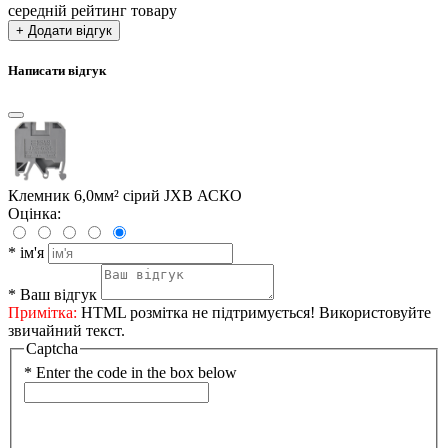
середній рейтинг товару
+ Додати відгук
Написати відгук
Клемник 6,0мм² сірий JXB АСКО
Оцінка:
*
ім'я
*
Ваш відгук
Примітка:
HTML розмітка не підтримується! Використовуйте
звичайний текст.
Captcha
*
Enter the code in the box below