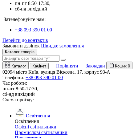
пн-пт 8:50-17:30,
сб-нд вихідний
Зателефонуйте нам:
+38 093 390 01 00
Перейти до контактів
Замовити дзвінок
Швидке замовлення
Каталог товарів
Порівняти
Закладки
Каталог
Кабінет
Кошик
0
02094 місто Київ, вулиця Віскозна, 17, корпус 93-А
Телефони:
+38 093 390 01 00
Час роботи:
пн-пт 8:50-17:30,
сб-нд вихідний
Схема проїзду:
Освітлення
Освітлення
Офісні світильники
Промислові світильники
Прожектори