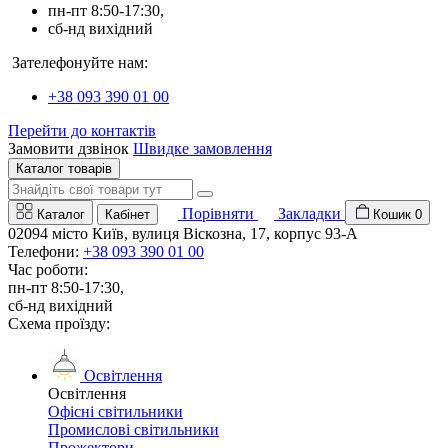
пн-пт 8:50-17:30,
сб-нд вихідний
Зателефонуйте нам:
+38 093 390 01 00
Перейти до контактів
Замовити дзвінок
Швидке замовлення
Каталог товарів
Порівняти
Закладки
Каталог
Кабінет
Кошик
0
02094 місто Київ, вулиця Віскозна, 17, корпус 93-А
Телефони:
+38 093 390 01 00
Час роботи:
пн-пт 8:50-17:30,
сб-нд вихідний
Схема проїзду:
Освітлення
Освітлення
Офісні світильники
Промислові світильники
Прожектори