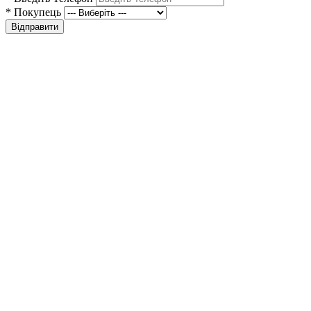
*
Покупець
Відправити