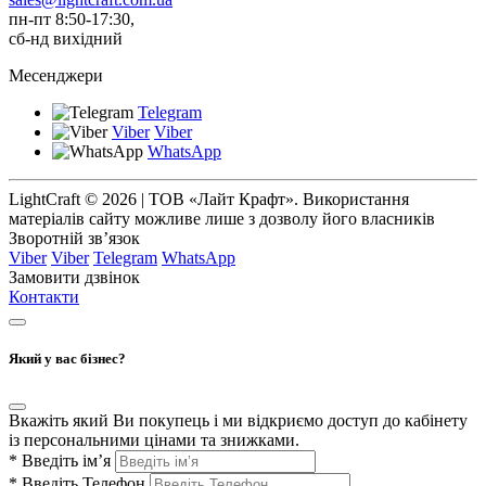
пн-пт 8:50-17:30,
сб-нд вихідний
Месенджери
Telegram
Viber
Viber
WhatsApp
LightCraft © 2026 | ТОВ «Лайт Крафт». Використання
матеріалів сайту можливе лише з дозволу його власників
Зворотній зв’язок
Viber
Viber
Telegram
WhatsApp
Замовити дзвінок
Контакти
Який у вас бізнес?
Вкажіть який Ви покупець і ми відкриємо доступ до кабінету
із персональними цінами та знижками.
*
Введіть ім’я
*
Введіть Телефон