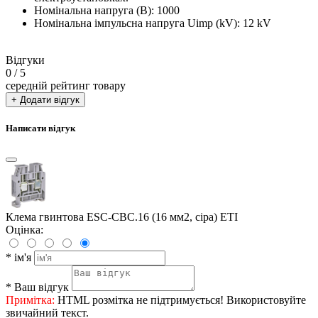
Номінальна напруга (В): 1000
Номінальна імпульсна напруга Uimp (kV): 12 kV
Відгуки
0
/ 5
середній рейтинг товару
+ Додати відгук
Написати відгук
Клема гвинтова ESC-CBC.16 (16 мм2, сіра) ETI
Оцінка:
*
ім'я
*
Ваш відгук
Примітка:
HTML розмітка не підтримується! Використовуйте
звичайний текст.