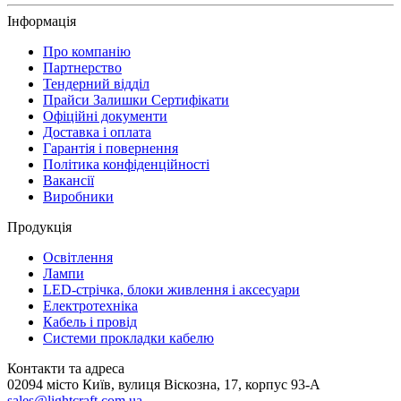
Інформація
Про компанію
Партнерство
Тендерний відділ
Прайси Залишки Сертифікати
Офіційні документи
Доставка і оплата
Гарантія і повернення
Політика конфіденційності
Вакансії
Виробники
Продукція
Освітлення
Лампи
LED-стрічка, блоки живлення і аксесуари
Електротехніка
Кабель і провід
Системи прокладки кабелю
Контакти та адреса
02094 місто Київ, вулиця Віскозна, 17, корпус 93-А
sales@lightcraft.com.ua