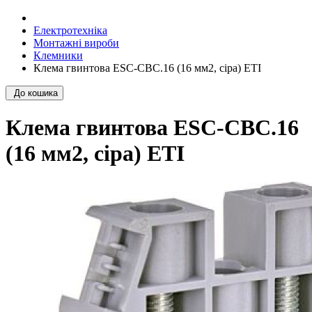
Електротехніка
Монтажні вироби
Клемники
Клема гвинтова ESC-CBC.16 (16 мм2, сіра) ETI
До кошика
Клема гвинтова ESC-CBC.16
(16 мм2, сіра) ETI