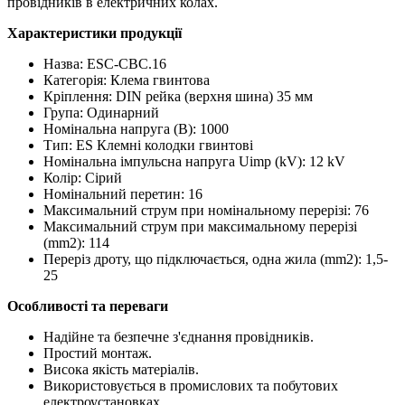
провідників в електричних колах.
Характеристики продукції
Назва: ESC-CBC.16
Категорія: Клема гвинтова
Кріплення: DIN рейка (верхня шина) 35 мм
Група: Одинарний
Номінальна напруга (В): 1000
Тип: ES Клемні колодки гвинтові
Номінальна імпульсна напруга Uimp (kV): 12 kV
Колір: Сірий
Номінальний перетин: 16
Максимальний струм при номінальному перерізі: 76
Максимальний струм при максимальному перерізі
(mm2): 114
Переріз дроту, що підключається, одна жила (mm2): 1,5-
25
Особливості та переваги
Надійне та безпечне з'єднання провідників.
Простий монтаж.
Висока якість матеріалів.
Використовується в промислових та побутових
електроустановках.