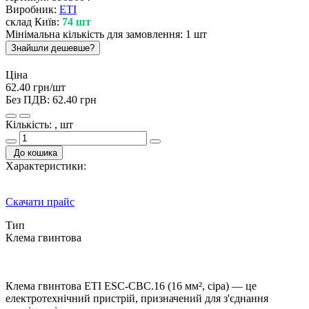
Виробник:
ETI
склад Київ:
74 шт
Мінімальна кількість для замовлення: 1 шт
Знайшли дешевше?
Ціна
62.40 грн/шт
Без ПДВ:
62.40 грн
Кількість: , шт
До кошика
Характеристики:
Скачати прайс
Тип
Клема гвинтова
Клема гвинтова ETI ESC-CBC.16 (16 мм², сіра) — це
електротехнічний пристрій, призначений для з'єднання