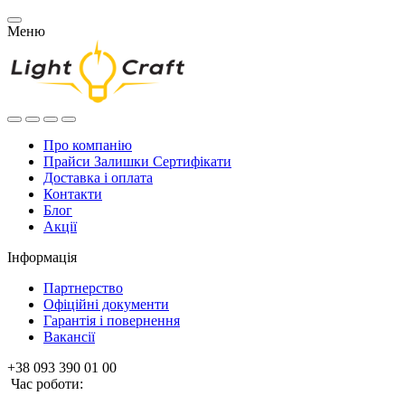
Меню
Про компанію
Прайси Залишки Сертифікати
Доставка і оплата
Контакти
Блог
Акції
Інформація
Партнерство
Офіційні документи
Гарантія і повернення
Вакансії
+38 093 390 01 00
Час роботи: