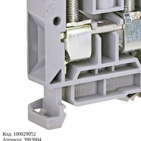
Код:
100029052
Артикул:
3903004