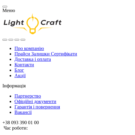
Меню
Про компанію
Прайси Залишки Сертифікати
Доставка і оплата
Контакти
Блог
Акції
Інформація
Партнерство
Офіційні документи
Гарантія і повернення
Вакансії
+38 093 390 01 00
Час роботи: