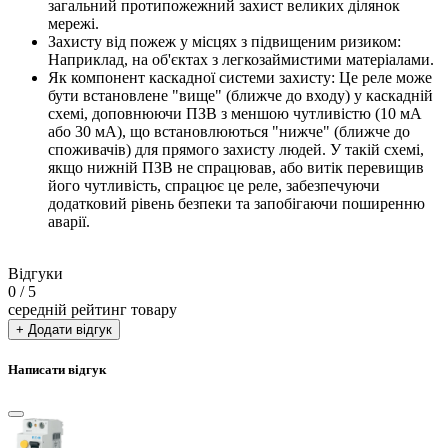
загальний протипожежний захист великих ділянок
мережі.
Захисту від пожеж у місцях з підвищеним ризиком:
Наприклад, на об'єктах з легкозаймистими матеріалами.
Як компонент каскадної системи захисту: Це реле може
бути встановлене "вище" (ближче до входу) у каскадній
схемі, доповнюючи ПЗВ з меншою чутливістю (10 мА
або 30 мА), що встановлюються "нижче" (ближче до
споживачів) для прямого захисту людей. У такій схемі,
якщо нижній ПЗВ не спрацював, або витік перевищив
його чутливість, спрацює це реле, забезпечуючи
додатковий рівень безпеки та запобігаючи поширенню
аварії.
Відгуки
0
/ 5
середній рейтинг товару
+ Додати відгук
Написати відгук