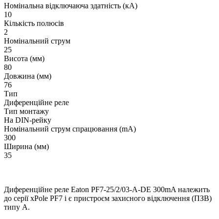
Номінальна відключаюча здатність (кА)
10
Кількість полюсів
2
Номінальний струм
25
Висота (мм)
80
Довжина (мм)
76
Тип
Диференційне реле
Тип монтажу
На DIN-рейку
Номінальний струм cпрацювання (mA)
300
Ширина (мм)
35
Диференційне реле Eaton PF7-25/2/03-А-DE 300mA належить
до серії xPole PF7 і є пристроєм захисного відключення (ПЗВ)
типу А.