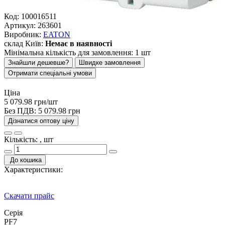
Код:
100016511
Артикул:
263601
Виробник:
EATON
склад Київ:
Немає в наявності
Мінімальна кількість для замовлення: 1 шт
Знайшли дешевше?
Швидке замовлення
Отримати спеціальні умови
Ціна
5 079.98 грн/шт
Без ПДВ:
5 079.98 грн
Дізнатися оптову ціну
Кількість: , шт
До кошика
Характеристики:
Скачати прайс
Серія
PF7