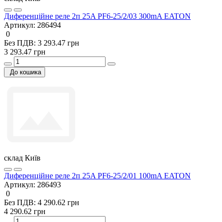
Диференційне реле 2п 25A PF6-25/2/03 300mA EATON
Артикул:
286494
0
Без ПДВ: 3 293.47 грн
3 293.47 грн
До кошика
склад Київ
Диференційне реле 2п 25A PF6-25/2/01 100mA EATON
Артикул:
286493
0
Без ПДВ: 4 290.62 грн
4 290.62 грн