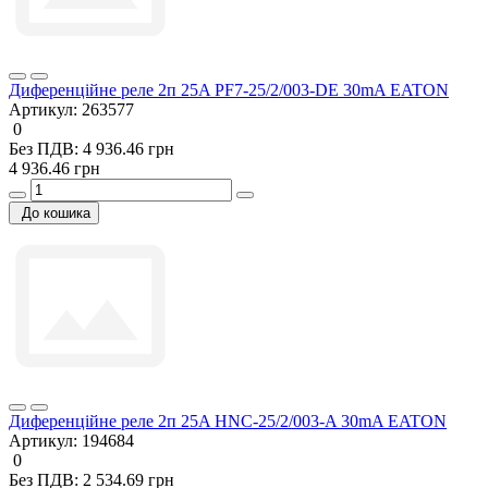
Диференційне реле 2п 25A PF7-25/2/003-DE 30mA EATON
Артикул:
263577
0
Без ПДВ: 4 936.46 грн
4 936.46 грн
До кошика
Диференційне реле 2п 25A HNC-25/2/003-A 30mA EATON
Артикул:
194684
0
Без ПДВ: 2 534.69 грн