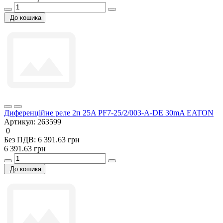
До кошика
Диференційне реле 2п 25A PF7-25/2/003-А-DE 30mA EATON
Артикул:
263599
0
Без ПДВ: 6 391.63 грн
6 391.63 грн
До кошика