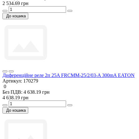
2 534.69 грн
До кошика
Диференційне реле 2п 25A FRCMM-25/2/03-A 300mA EATON
Артикул:
170279
0
Без ПДВ: 4 638.19 грн
4 638.19 грн
До кошика