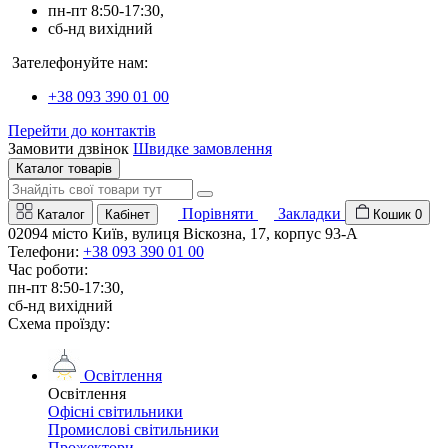
пн-пт 8:50-17:30,
сб-нд вихідний
Зателефонуйте нам:
+38 093 390 01 00
Перейти до контактів
Замовити дзвінок
Швидке замовлення
Каталог товарів
Порівняти
Закладки
Каталог
Кабінет
Кошик
0
02094 місто Київ, вулиця Віскозна, 17, корпус 93-А
Телефони:
+38 093 390 01 00
Час роботи:
пн-пт 8:50-17:30,
сб-нд вихідний
Схема проїзду:
Освітлення
Освітлення
Офісні світильники
Промислові світильники
Прожектори