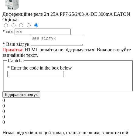
Диференційне реле 2п 25A PF7-25/2/03-А-DE 300mA EATON
Оцінка:
*
ім'я
*
Ваш відгук
Примітка:
HTML розмітка не підтримується! Використовуйте
звичайний текст.
Captcha
*
Enter the code in the box below
Відправити відгук
0
0
0
0
0
Немає відгуків про цей товар, станьте першим, залиште свій