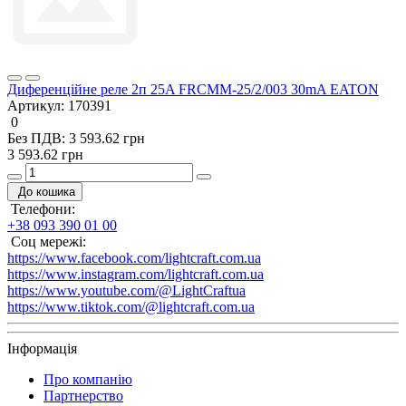
Диференційне реле 2п 25A FRCMM-25/2/003 30mA EATON
Артикул:
170391
0
Без ПДВ: 3 593.62 грн
3 593.62 грн
До кошика
Телефони:
+38 093 390 01 00
Соц мережі:
https://www.facebook.com/lightcraft.com.ua
https://www.instagram.com/lightcraft.com.ua
https://www.youtube.com/@LightCraftua
https://www.tiktok.com/@lightcraft.com.ua
Інформація
Про компанію
Партнерство