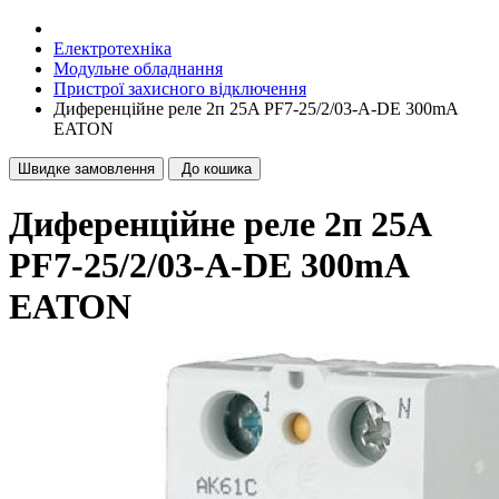
Електротехніка
Модульне обладнання
Пристрої захисного відключення
Диференційне реле 2п 25A PF7-25/2/03-А-DE 300mA
EATON
Швидке замовлення
До кошика
Диференційне реле 2п 25A
PF7-25/2/03-А-DE 300mA
EATON