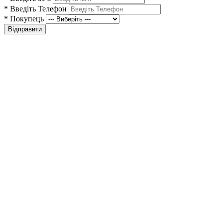
*
Введіть Телефон
*
Покупець
Відправити