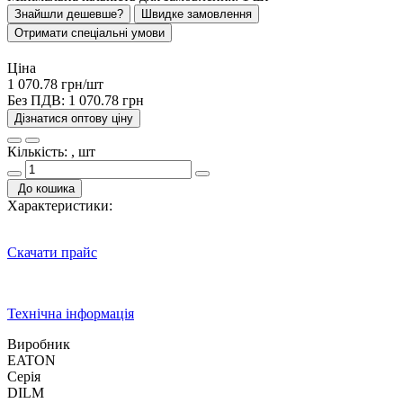
Знайшли дешевше?
Швидке замовлення
Отримати спеціальні умови
Ціна
1 070.78 грн/шт
Без ПДВ:
1 070.78 грн
Дізнатися оптову ціну
Кількість: , шт
До кошика
Характеристики:
Скачати прайс
Технічна інформація
Виробник
EATON
Серія
DILM