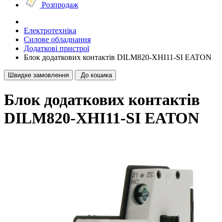
Розпродаж
Електротехніка
Силове обладнання
Додаткові пристрої
Блок додаткових контактів DILM820-XHI11-SI EATON
Швидке замовлення
До кошика
Блок додаткових контактів
DILM820-XHI11-SI EATON