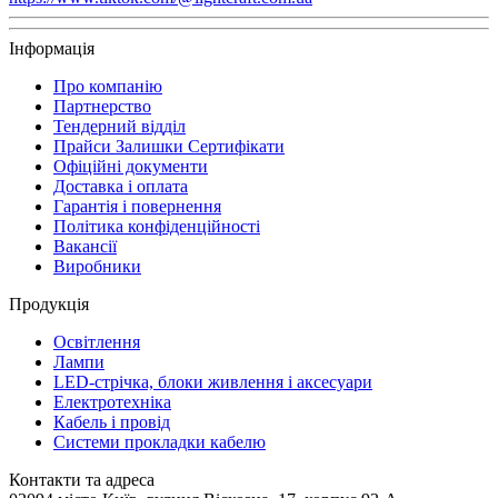
Інформація
Про компанію
Партнерство
Тендерний відділ
Прайси Залишки Сертифікати
Офіційні документи
Доставка і оплата
Гарантія і повернення
Політика конфіденційності
Вакансії
Виробники
Продукція
Освітлення
Лампи
LED-стрічка, блоки живлення і аксесуари
Електротехніка
Кабель і провід
Системи прокладки кабелю
Контакти та адреса