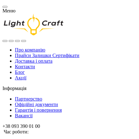
Меню
Про компанію
Прайси Залишки Сертифікати
Доставка і оплата
Контакти
Блог
Акції
Інформація
Партнерство
Офіційні документи
Гарантія і повернення
Вакансії
+38 093 390 01 00
Час роботи: