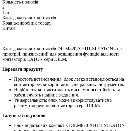
Кількість полюсів
2
Тип
Блок додаткових контактів
Країна-виробник товару
Китай
Блок додаткових контактів DILM820-XHI11-SI EATON - це
пристрій, призначений для розширення функціональності
контакторів EATON серії DILM.
Переваги продукту
Простота встановлення: блок легко встановлюється на
контактор без використання спеціальних інструментів.
Надійність: контакти мають високу зносостійкість та
забезпечують надійне з'єднання.
Універсальність: блок може використовуватися з
різними моделями контакторів серії DILM.
Галузь застосування
Блок додаткових контактів DILM820-XHI11-SI EATON
широко використовується в промислових системах