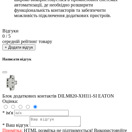
автоматизації, де необхідно розширити
функціональність контакторів та забезпечити
можливість підключення додаткових пристроїв.
Відгуки
0
/ 5
середній рейтинг товару
+ Додати відгук
Написати відгук
Блок додаткових контактів DILM820-XHI11-SI EATON
Оцінка:
*
ім'я
*
Ваш відгук
Примітка:
HTML розмітка не підтримується! Використовуйте