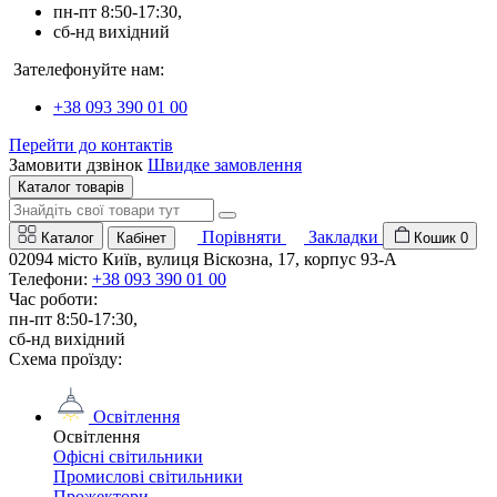
пн-пт 8:50-17:30,
сб-нд вихідний
Зателефонуйте нам:
+38 093 390 01 00
Перейти до контактів
Замовити дзвінок
Швидке замовлення
Каталог товарів
Порівняти
Закладки
Каталог
Кабінет
Кошик
0
02094 місто Київ, вулиця Віскозна, 17, корпус 93-А
Телефони:
+38 093 390 01 00
Час роботи:
пн-пт 8:50-17:30,
сб-нд вихідний
Схема проїзду:
Освітлення
Освітлення
Офісні світильники
Промислові світильники
Прожектори