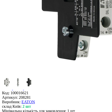
Код:
100016621
Артикул:
208281
Виробник:
EATON
склад Київ:
2 шт
Мінімальна кількість для замовлення: 1 шт