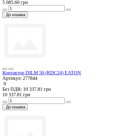
5 085.60 грн
До кошика
Контактор DILM 50 (RDC24) EATON
Артикул:
277844
0
Без ПДВ: 10 337.81 грн
10 337.81 грн
До кошика