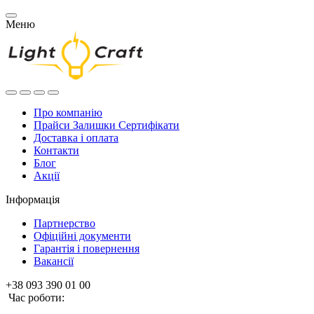
Меню
Про компанію
Прайси Залишки Сертифікати
Доставка і оплата
Контакти
Блог
Акції
Інформація
Партнерство
Офіційні документи
Гарантія і повернення
Вакансії
+38 093 390 01 00
Час роботи: