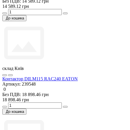
Без ПДВ: 14 589.12 грн
14 589.12 грн
До кошика
склад Київ
Контактор DILM115 RAC240 EATON
Артикул:
239548
0
Без ПДВ: 18 898.46 грн
18 898.46 грн
До кошика