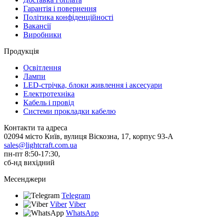
Гарантія і повернення
Політика конфіденційності
Вакансії
Виробники
Продукція
Освітлення
Лампи
LED-стрічка, блоки живлення і аксесуари
Електротехніка
Кабель і провід
Системи прокладки кабелю
Контакти та адреса
02094 місто Київ, вулиця Віскозна, 17, корпус 93-А
sales@lightcraft.com.ua
пн-пт 8:50-17:30,
сб-нд вихідний
Месенджери
Telegram
Viber
Viber
WhatsApp