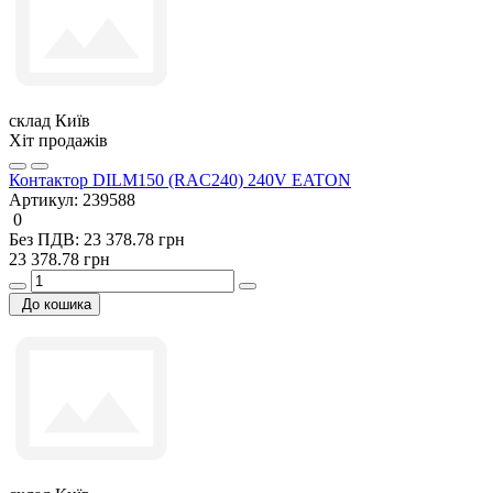
склад Київ
Хіт продажів
Контактор DILM150 (RAC240) 240V EATON
Артикул:
239588
0
Без ПДВ: 23 378.78 грн
23 378.78 грн
До кошика