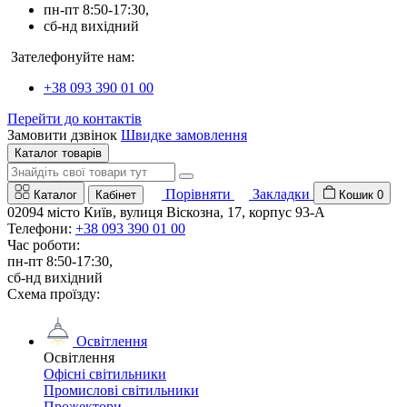
пн-пт 8:50-17:30,
сб-нд вихідний
Зателефонуйте нам:
+38 093 390 01 00
Перейти до контактів
Замовити дзвінок
Швидке замовлення
Каталог товарів
Порівняти
Закладки
Каталог
Кабінет
Кошик
0
02094 місто Київ, вулиця Віскозна, 17, корпус 93-А
Телефони:
+38 093 390 01 00
Час роботи:
пн-пт 8:50-17:30,
сб-нд вихідний
Схема проїзду:
Освітлення
Освітлення
Офісні світильники
Промислові світильники
Прожектори