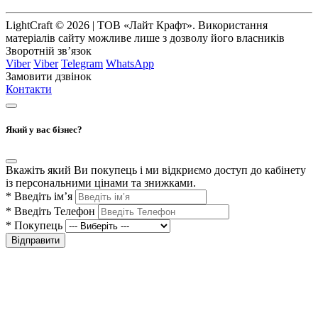
LightCraft © 2026 | ТОВ «Лайт Крафт». Використання
матеріалів сайту можливе лише з дозволу його власників
Зворотній зв’язок
Viber
Viber
Telegram
WhatsApp
Замовити дзвінок
Контакти
Який у вас бізнес?
Вкажіть який Ви покупець і ми відкриємо доступ до кабінету
із персональними цінами та знижками.
*
Введіть ім’я
*
Введіть Телефон
*
Покупець
Відправити