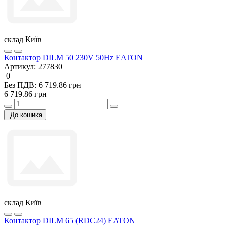
склад Київ
Контактор DILM 50 230V 50Hz EATON
Артикул:
277830
0
Без ПДВ: 6 719.86 грн
6 719.86 грн
До кошика
склад Київ
Контактор DILM 65 (RDC24) EATON