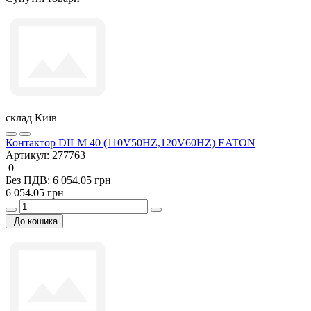
склад Київ
Контактор DILM 40 (110V50HZ,120V60HZ) EATON
Артикул:
277763
0
Без ПДВ: 6 054.05 грн
6 054.05 грн
До кошика