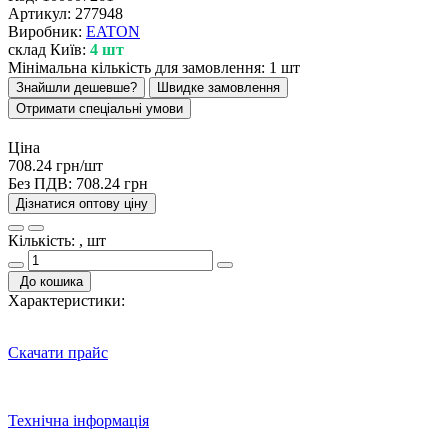
Артикул:
277948
Виробник:
EATON
склад Київ:
4 шт
Мінімальна кількість для замовлення: 1 шт
Знайшли дешевше?
Швидке замовлення
Отримати спеціальні умови
Ціна
708.24 грн/шт
Без ПДВ:
708.24 грн
Дізнатися оптову ціну
Кількість: , шт
До кошика
Характеристики:
Скачати прайс
Технічна інформація