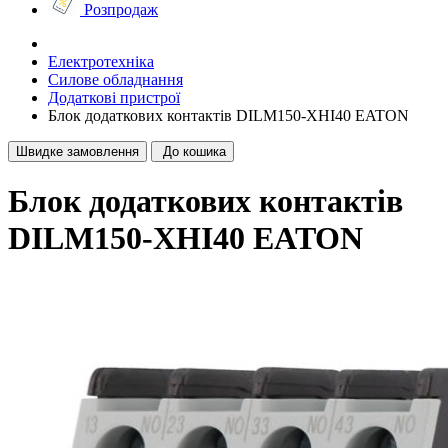
Розпродаж
Електротехніка
Силове обладнання
Додаткові пристрої
Блок додаткових контактів DILM150-XHI40 EATON
Швидке замовлення
До кошика
Блок додаткових контактів
DILM150-XHI40 EATON