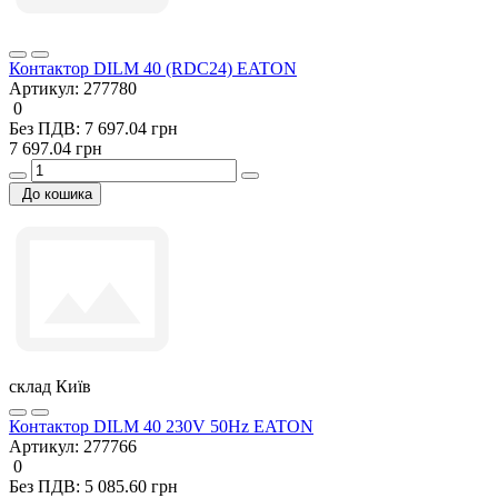
Контактор DILM 40 (RDC24) EATON
Артикул:
277780
0
Без ПДВ: 7 697.04 грн
7 697.04 грн
До кошика
склад Київ
Контактор DILM 40 230V 50Hz EATON
Артикул:
277766
0
Без ПДВ: 5 085.60 грн