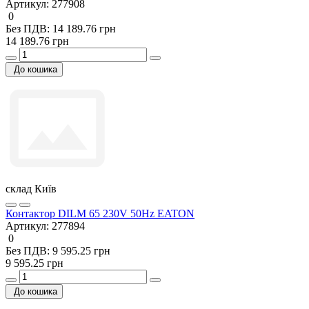
Артикул:
277908
0
Без ПДВ: 14 189.76 грн
14 189.76 грн
До кошика
склад Київ
Контактор DILM 65 230V 50Hz EATON
Артикул:
277894
0
Без ПДВ: 9 595.25 грн
9 595.25 грн
До кошика