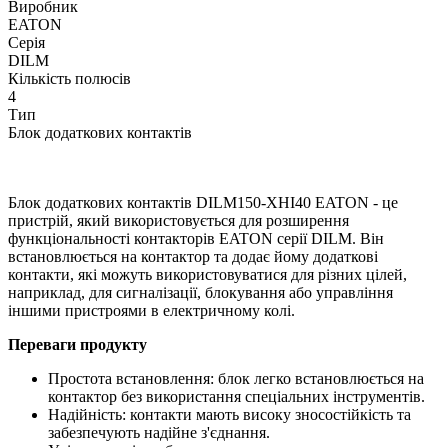
Виробник
EATON
Серія
DILM
Кількість полюсів
4
Тип
Блок додаткових контактів
Блок додаткових контактів DILM150-XHI40 EATON - це
пристрій, який використовується для розширення
функціональності контакторів EATON серії DILM. Він
встановлюється на контактор та додає йому додаткові
контакти, які можуть використовуватися для різних цілей,
наприклад, для сигналізації, блокування або управління
іншими пристроями в електричному колі.
Переваги продукту
Простота встановлення: блок легко встановлюється на
контактор без використання спеціальних інструментів.
Надійність: контакти мають високу зносостійкість та
забезпечують надійне з'єднання.