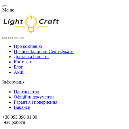
Меню
Про компанію
Прайси Залишки Сертифікати
Доставка і оплата
Контакти
Блог
Акції
Інформація
Партнерство
Офіційні документи
Гарантія і повернення
Вакансії
+38 093 390 01 00
Час роботи: