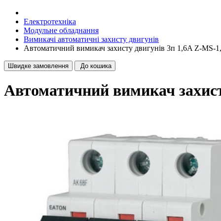
Електротехніка
Модульне обладнання
Вимикачі автоматичні захисту двигунів
Автоматичний вимикач захисту двигунів 3п 1,6A Z-MS-
Швидке замовлення
До кошика
Автоматичний вимикач захист