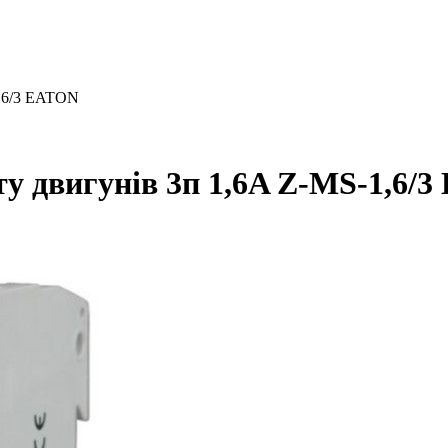
1,6/3 EATON
у двигунів 3п 1,6A Z-MS-1,6/