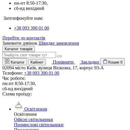
пн-пт 8:50-17:30,
сб-нд вихідний
Зателефонуйте нам:
+38 093 390 01 00
Перейти до контактів
Замовити дзвінок
Швидке замовлення
Каталог товарів
Порівняти
Закладки
Каталог
Кабінет
Кошик
0
02094 місто Київ, вулиця Віскозна, 17, корпус 93-А
Телефони:
+38 093 390 01 00
Час роботи:
пн-пт 8:50-17:30,
сб-нд вихідний
Схема проїзду:
Освітлення
Освітлення
Офісні світильники
Промислові світильники
Прожектори