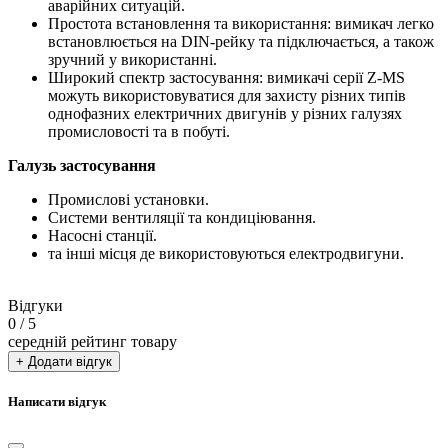
аварійних ситуацій.
Простота встановлення та використання: вимикач легко
встановлюється на DIN-рейку та підключається, а також
зручний у використанні.
Широкий спектр застосування: вимикачі серії Z-MS
можуть використовуватися для захисту різних типів
однофазних електричних двигунів у різних галузях
промисловості та в побуті.
Галузь застосування
Промислові установки.
Системи вентиляції та кондиціювання.
Насосні станції.
та інші місця де використовуються електродвигуни.
Відгуки
0
/ 5
середній рейтинг товару
+ Додати відгук
Написати відгук