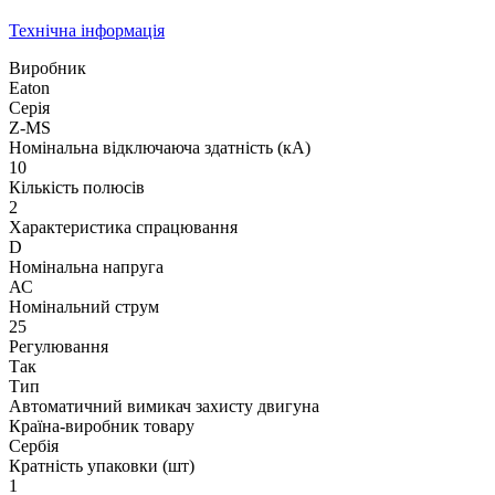
Технічна інформація
Виробник
Eaton
Серія
Z-MS
Номінальна відключаюча здатність (кА)
10
Кількість полюсів
2
Характеристика спрацювання
D
Номінальна напруга
АС
Номінальний струм
25
Регулювання
Так
Тип
Автоматичний вимикач захисту двигуна
Країна-виробник товару
Сербія
Кратність упаковки (шт)
1