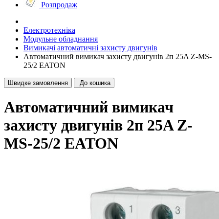
Розпродаж
Електротехніка
Модульне обладнання
Вимикачі автоматичні захисту двигунів
Автоматичний вимикач захисту двигунів 2п 25A Z-MS-
25/2 EATON
Швидке замовлення
До кошика
Автоматичний вимикач
захисту двигунів 2п 25A Z-
MS-25/2 EATON