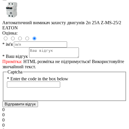
Автоматичний вимикач захисту двигунів 2п 25A Z-MS-25/2
EATON
Оцінка:
*
ім'я
*
Ваш відгук
Примітка:
HTML розмітка не підтримується! Використовуйте
звичайний текст.
Captcha
*
Enter the code in the box below
Відправити відгук
0
0
0
0