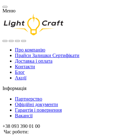
Меню
Про компанію
Прайси Залишки Сертифікати
Доставка і оплата
Контакти
Блог
Акції
Інформація
Партнерство
Офіційні документи
Гарантія і повернення
Вакансії
+38 093 390 01 00
Час роботи: