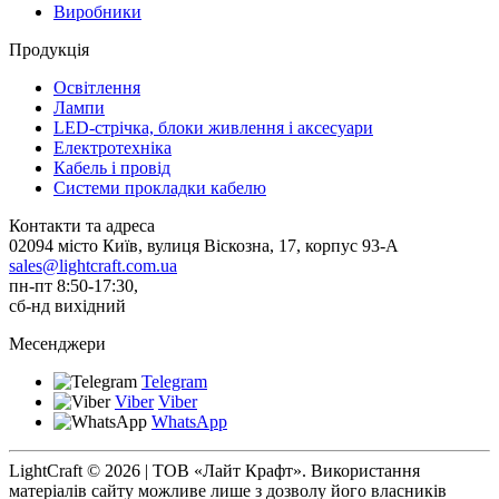
Виробники
Продукція
Освітлення
Лампи
LED-стрічка, блоки живлення і аксесуари
Електротехніка
Кабель і провід
Системи прокладки кабелю
Контакти та адреса
02094 місто Київ, вулиця Віскозна, 17, корпус 93-А
sales@lightcraft.com.ua
пн-пт 8:50-17:30,
сб-нд вихідний
Месенджери
Telegram
Viber
Viber
WhatsApp
LightCraft © 2026 | ТОВ «Лайт Крафт». Використання
матеріалів сайту можливе лише з дозволу його власників