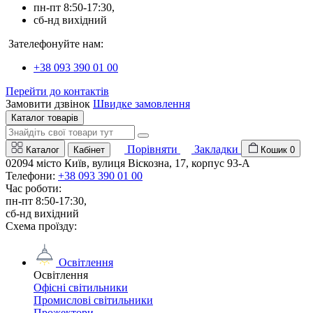
пн-пт 8:50-17:30,
сб-нд вихідний
Зателефонуйте нам:
+38 093 390 01 00
Перейти до контактів
Замовити дзвінок
Швидке замовлення
Каталог товарів
Порівняти
Закладки
Каталог
Кабінет
Кошик
0
02094 місто Київ, вулиця Віскозна, 17, корпус 93-А
Телефони:
+38 093 390 01 00
Час роботи:
пн-пт 8:50-17:30,
сб-нд вихідний
Схема проїзду:
Освітлення
Освітлення
Офісні світильники
Промислові світильники
Прожектори