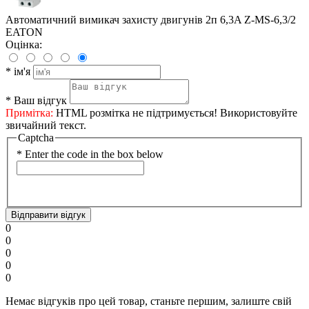
Автоматичний вимикач захисту двигунів 2п 6,3A Z-MS-6,3/2
EATON
Оцінка:
*
ім'я
*
Ваш відгук
Примітка:
HTML розмітка не підтримується! Використовуйте
звичайний текст.
Captcha
*
Enter the code in the box below
Відправити відгук
0
0
0
0
0
Немає відгуків про цей товар, станьте першим, залиште свій