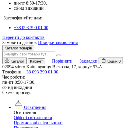
пн-пт 8:50-17:30,
сб-нд вихідний
Зателефонуйте нам:
+38 093 390 01 00
Перейти до контактів
Замовити дзвінок
Швидке замовлення
Каталог товарів
Порівняти
Закладки
Каталог
Кабінет
Кошик
0
02094 місто Київ, вулиця Віскозна, 17, корпус 93-А
Телефони:
+38 093 390 01 00
Час роботи:
пн-пт 8:50-17:30,
сб-нд вихідний
Схема проїзду:
Освітлення
Освітлення
Офісні світильники
Промислові світильники
Прожектори