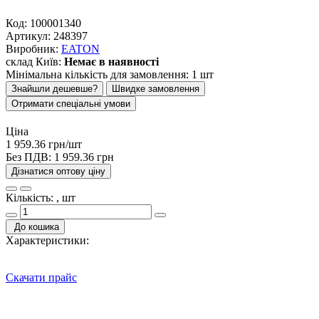
Код:
100001340
Артикул:
248397
Виробник:
EATON
склад Київ:
Немає в наявності
Мінімальна кількість для замовлення: 1 шт
Знайшли дешевше?
Швидке замовлення
Отримати спеціальні умови
Ціна
1 959.36 грн/шт
Без ПДВ:
1 959.36 грн
Дізнатися оптову ціну
Кількість: , шт
До кошика
Характеристики:
Скачати прайс