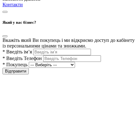
Контакти
Який у вас бізнес?
Вкажіть який Ви покупець і ми відкриємо доступ до кабінету
із персональними цінами та знижками.
*
Введіть ім’я
*
Введіть Телефон
*
Покупець
Відправити