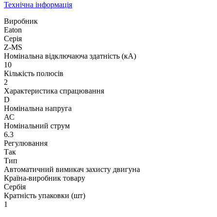
Технічна інформація
Виробник
Eaton
Серія
Z-MS
Номінальна відключаюча здатність (кА)
10
Кількість полюсів
2
Характеристика спрацювання
D
Номінальна напруга
АС
Номінальний струм
6.3
Регулювання
Так
Тип
Автоматичний вимикач захисту двигуна
Країна-виробник товару
Сербія
Кратність упаковки (шт)
1