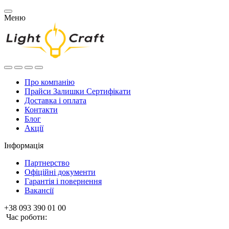
Меню
Про компанію
Прайси Залишки Сертифікати
Доставка і оплата
Контакти
Блог
Акції
Інформація
Партнерство
Офіційні документи
Гарантія і повернення
Вакансії
+38 093 390 01 00
Час роботи: