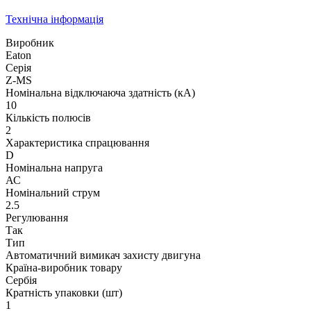
Технічна інформація
Виробник
Eaton
Серія
Z-MS
Номінальна відключаюча здатність (кА)
10
Кількість полюсів
2
Характеристика спрацювання
D
Номінальна напруга
АС
Номінальний струм
2.5
Регулювання
Так
Тип
Автоматичний вимикач захисту двигуна
Країна-виробник товару
Сербія
Кратність упаковки (шт)
1