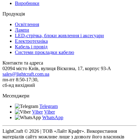
Виробники
Продукція
Освітлення
Лампи
LED-стрічка, блоки живлення і аксесуари
Електротехніка
Кабель і провід
Системи прокладки кабелю
Контакти та адреса
02094 місто Київ, вулиця Віскозна, 17, корпус 93-А
sales@lightcraft.com.ua
пн-пт 8:50-17:30,
сб-нд вихідний
Месенджери
Telegram
Viber
Viber
WhatsApp
LightCraft © 2026 | ТОВ «Лайт Крафт». Використання
матеріалів сайту можливе лише з дозволу його власників