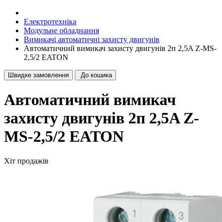
Електротехніка
Модульне обладнання
Вимикачі автоматичні захисту двигунів
Автоматичний вимикач захисту двигунів 2п 2,5A Z-MS-
2,5/2 EATON
Швидке замовлення
До кошика
Автоматичний вимикач
захисту двигунів 2п 2,5A Z-
MS-2,5/2 EATON
Хіт продажів