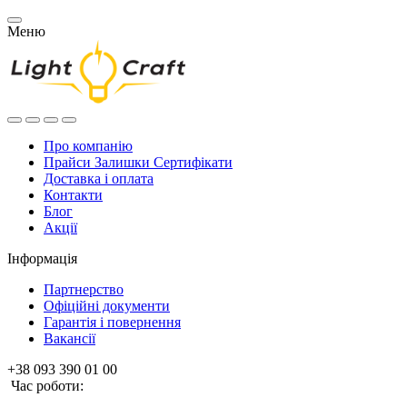
Меню
Про компанію
Прайси Залишки Сертифікати
Доставка і оплата
Контакти
Блог
Акції
Інформація
Партнерство
Офіційні документи
Гарантія і повернення
Вакансії
+38 093 390 01 00
Час роботи: