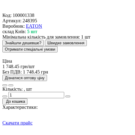
Код:
100001338
Артикул:
248395
Виробник:
EATON
склад Київ:
5 шт
Мінімальна кількість для замовлення: 1 шт
Знайшли дешевше?
Швидке замовлення
Отримати спеціальні умови
Ціна
1 748.45 грн/шт
Без ПДВ:
1 748.45 грн
Дізнатися оптову ціну
Кількість: , шт
До кошика
Характеристики:
Скачати прайс