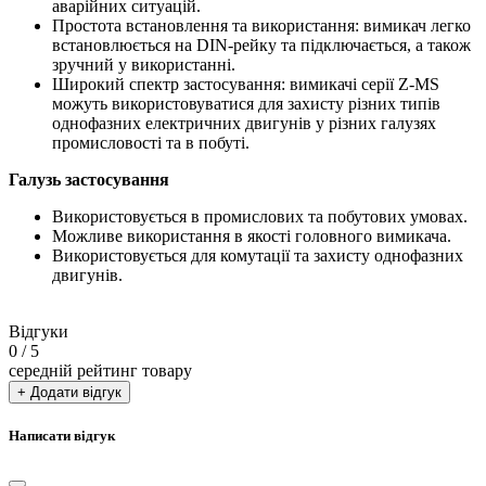
аварійних ситуацій.
Простота встановлення та використання: вимикач легко
встановлюється на DIN-рейку та підключається, а також
зручний у використанні.
Широкий спектр застосування: вимикачі серії Z-MS
можуть використовуватися для захисту різних типів
однофазних електричних двигунів у різних галузях
промисловості та в побуті.
Галузь застосування
Використовується в промислових та побутових умовах.
Можливе використання в якості головного вимикача.
Використовується для комутації та захисту однофазних
двигунів.
Відгуки
0
/ 5
середній рейтинг товару
+ Додати відгук
Написати відгук