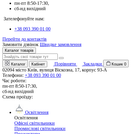
пн-пт 8:50-17:30,
сб-нд вихідний
Зателефонуйте нам:
+38 093 390 01 00
Перейти до контактів
Замовити дзвінок
Швидке замовлення
Каталог товарів
Порівняти
Закладки
Каталог
Кабінет
Кошик
0
02094 місто Київ, вулиця Віскозна, 17, корпус 93-А
Телефони:
+38 093 390 01 00
Час роботи:
пн-пт 8:50-17:30,
сб-нд вихідний
Схема проїзду:
Освітлення
Освітлення
Офісні світильники
Промислові світильники
Прожектори