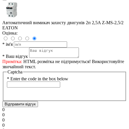
Автоматичний вимикач захисту двигунів 2п 2,5A Z-MS-2,5/2
EATON
Оцінка:
*
ім'я
*
Ваш відгук
Примітка:
HTML розмітка не підтримується! Використовуйте
звичайний текст.
Captcha
*
Enter the code in the box below
Відправити відгук
0
0
0
0