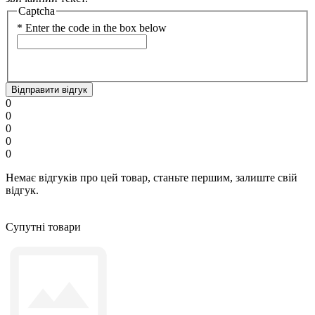
Captcha
*
Enter the code in the box below
Відправити відгук
0
0
0
0
0
Немає відгуків про цей товар, станьте першим, залиште свій
відгук.
Супутні товари