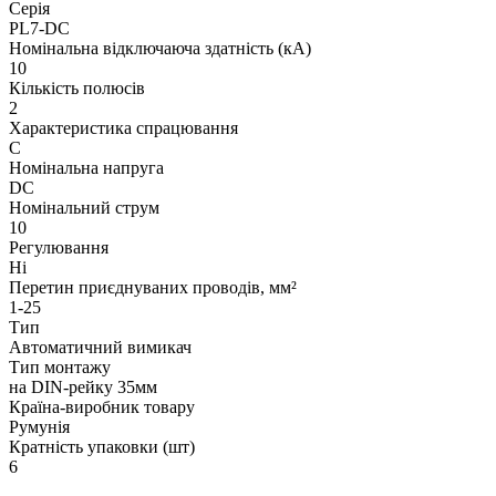
Серія
PL7-DC
Номінальна відключаюча здатність (кА)
10
Кількість полюсів
2
Характеристика спрацювання
C
Номінальна напруга
DC
Номінальний струм
10
Регулювання
Ні
Перетин приєднуваних проводів, мм²
1-25
Тип
Автоматичний вимикач
Тип монтажу
на DIN-рейку 35мм
Країна-виробник товару
Румунія
Кратність упаковки (шт)
6