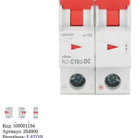
Код:
100001194
Артикул:
264900
Виробник:
EATON