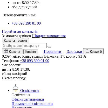
пн-пт 8:50-17:30,
сб-нд вихідний
Зателефонуйте нам:
+38 093 390 01 00
Перейти до контактів
Замовити дзвінок
Швидке замовлення
Каталог товарів
Порівняти
Закладки
Каталог
Кабінет
Кошик
0
02094 місто Київ, вулиця Віскозна, 17, корпус 93-А
Телефони:
+38 093 390 01 00
Час роботи:
пн-пт 8:50-17:30,
сб-нд вихідний
Схема проїзду:
Освітлення
Освітлення
Офісні світильники
Промислові світильники
Прожектори