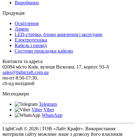
Виробники
Продукція
Освітлення
Лампи
LED-стрічка, блоки живлення і аксесуари
Електротехніка
Кабель і провід
Системи прокладки кабелю
Контакти та адреса
02094 місто Київ, вулиця Віскозна, 17, корпус 93-А
sales@lightcraft.com.ua
пн-пт 8:50-17:30,
сб-нд вихідний
Месенджери
Telegram
Viber
Viber
WhatsApp
LightCraft © 2026 | ТОВ «Лайт Крафт». Використання
матеріалів сайту можливе лише з дозволу його власників