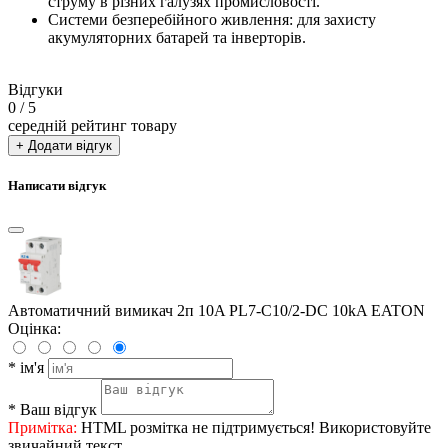
струму в різних галузях промисловості.
Системи безперебійного живлення: для захисту
акумуляторних батарей та інверторів.
Відгуки
0
/ 5
середній рейтинг товару
+ Додати відгук
Написати відгук
Автоматичний вимикач 2п 10A PL7-C10/2-DC 10kA EATON
Оцінка:
*
ім'я
*
Ваш відгук
Примітка:
HTML розмітка не підтримується! Використовуйте
звичайний текст.