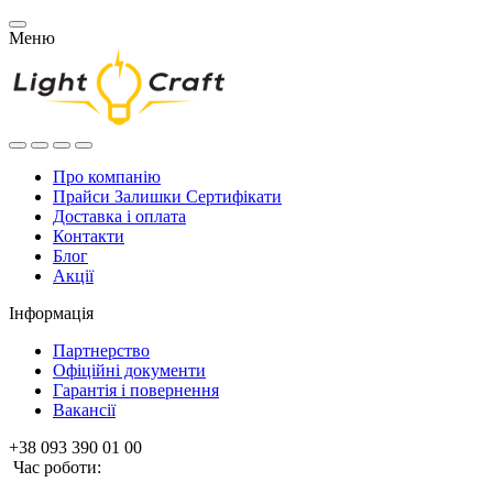
Меню
Про компанію
Прайси Залишки Сертифікати
Доставка і оплата
Контакти
Блог
Акції
Інформація
Партнерство
Офіційні документи
Гарантія і повернення
Вакансії
+38 093 390 01 00
Час роботи: