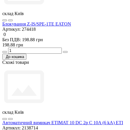
склад Київ
Блокування Z-IS/SPE-1TE EATON
Артикул:
274418
0
Без ПДВ: 198.88 грн
198.88 грн
До кошика
Схожі товари
склад Київ
Автоматичний вимикач ETIMAT 10 DC 2p C 10A (6 kA) ETI
Артикул:
2138714