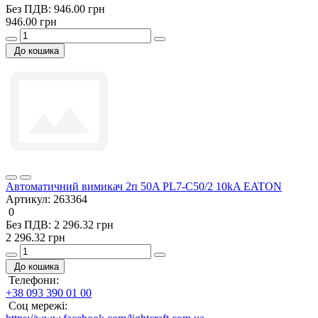
Без ПДВ: 946.00 грн
946.00 грн
До кошика
Автоматичний вимикач 2п 50A PL7-C50/2 10kA EATON
Артикул:
263364
0
Без ПДВ: 2 296.32 грн
2 296.32 грн
До кошика
Телефони:
+38 093 390 01 00
Соц мережі: