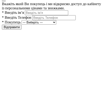
Вкажіть який Ви покупець і ми відкриємо доступ до кабінету
із персональними цінами та знижками.
*
Введіть ім’я
*
Введіть Телефон
*
Покупець
Відправити