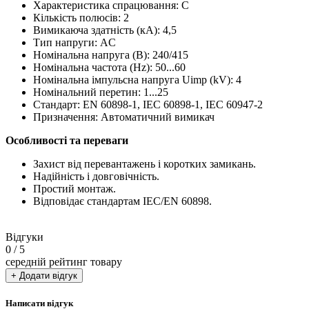
Характеристика спрацювання: C
Кількість полюсів: 2
Вимикаюча здатність (кА): 4,5
Тип напруги: AC
Номінальна напруга (В): 240/415
Номінальна частота (Hz): 50...60
Номінальна імпульсна напруга Uimp (kV): 4
Номінальний перетин: 1...25
Стандарт: EN 60898-1, IEC 60898-1, IEC 60947-2
Призначення: Автоматичний вимикач
Особливості та переваги
Захист від перевантажень і коротких замикань.
Надійність і довговічність.
Простий монтаж.
Відповідає стандартам IEC/EN 60898.
Відгуки
0
/ 5
середній рейтинг товару
+ Додати відгук
Написати відгук