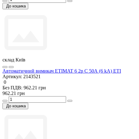
До кошика
склад Київ
Автоматичний вимикач ETIMAT 6 2p C 50А (6 kA) ETI
Артикул:
2143521
0
Без ПДВ: 962.21 грн
962.21 грн
До кошика