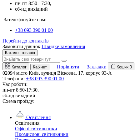
пн-пт 8:50-17:30,
сб-нд вихідний
Зателефонуйте нам:
+38 093 390 01 00
Перейти до контактів
Замовити дзвінок
Швидке замовлення
Каталог товарів
Порівняти
Закладки
Каталог
Кабінет
Кошик
0
02094 місто Київ, вулиця Віскозна, 17, корпус 93-А
Телефони:
+38 093 390 01 00
Час роботи:
пн-пт 8:50-17:30,
сб-нд вихідний
Схема проїзду:
Освітлення
Освітлення
Офісні світильники
Промислові світильники
Прожектори