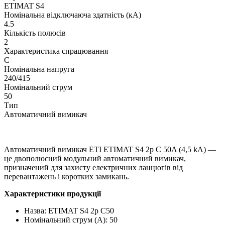
ETIMAT S4
Номінальна відключаюча здатність (кА)
4.5
Кількість полюсів
2
Характеристика спрацювання
C
Номінальна напруга
240/415
Номінальний струм
50
Тип
Автоматичний вимикач
Автоматичний вимикач ETI ETIMAT S4 2p C 50A (4,5 kA) —
це двополюсний модульний автоматичний вимикач,
призначений для захисту електричних ланцюгів від
перевантажень і коротких замикань.
Характеристики продукції
Назва: ETIMAT S4 2p C50
Номінальний струм (A): 50