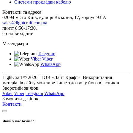
Системи прокладки кабелю
Контакти та адреса
02094 місто Київ, вулиця Віскозна, 17, корпус 93-А
sales@lightcraft.com.ua
пн-пт 8:50-17:30,
сб-нд вихідний
Месенджери
Telegram
Viber
Viber
WhatsApp
LightCraft © 2026 | ТОВ «Лайт Крафт». Використання
матеріалів сайту можливе лише з дозволу його власників
Зворотній зв’язок
Viber
Viber
Telegram
WhatsApp
Замовити дзвінок
Контакти
Який у вас бізнес?