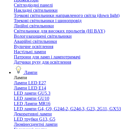
Світлодіодні панелі
Накладні світильники
Точкові світильники направленого світла (down light)
Трекові світильники і шинопровід
Лінійні світильники
Світильники для високих прольотів (HI BAY)
Вологозахищені світильники
Аварійні світильники
Вуличне освітлення
Настільні лампи
Патрони для ламп і лампотримачі
Датчики руху для освітлення
Лампи
Лампи
Лампи LED E27
Лампи LED Е14
LED лампи GU5.3
LED лампи GU10
LED Лампи MR16
LED лампи G4, G9, G24d-2, G24d-3, G23, 2G11, GX53
Декоративні лампи
LED трубки G13, G5
Люмінесцентні лампи