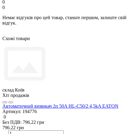
0
0
Немає відгуків про цей товар, станьте першим, залиште свій
відгук.
Схожі товари
склад Київ
Хіт продажів
Автоматичний вимикач 2п 50A HL-C50/2 4,5kA EATON
Артикул:
194776
0
Без ПДВ: 796.22 грн
796.22 грн