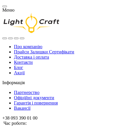
Меню
Про компанію
Прайси Залишки Сертифікати
Доставка і оплата
Контакти
Блог
Акції
Інформація
Партнерство
Офіційні документи
Гарантія і повернення
Вакансії
+38 093 390 01 00
Час роботи: