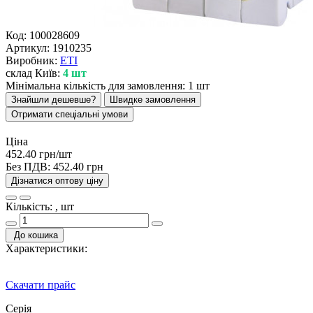
Код:
100028609
Артикул:
1910235
Виробник:
ETI
склад Київ:
4 шт
Мінімальна кількість для замовлення: 1 шт
Знайшли дешевше?
Швидке замовлення
Отримати спеціальні умови
Ціна
452.40 грн/шт
Без ПДВ:
452.40 грн
Дізнатися оптову ціну
Кількість: , шт
До кошика
Характеристики:
Скачати прайс
Серія