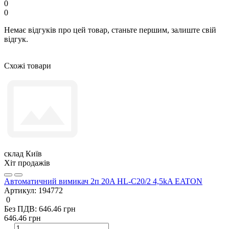
0
0
Немає відгуків про цей товар, станьте першим, залиште свій
відгук.
Схожі товари
склад Київ
Хіт продажів
Автоматичний вимикач 2п 20A HL-C20/2 4,5kA EATON
Артикул:
194772
0
Без ПДВ: 646.46 грн
646.46 грн