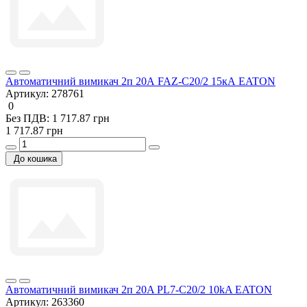
Автоматичний вимикач 2п 20А FAZ-C20/2 15кА EATON
Артикул:
278761
0
Без ПДВ: 1 717.87 грн
1 717.87 грн
До кошика
Автоматичний вимикач 2п 20A PL7-C20/2 10kA EATON
Артикул:
263360