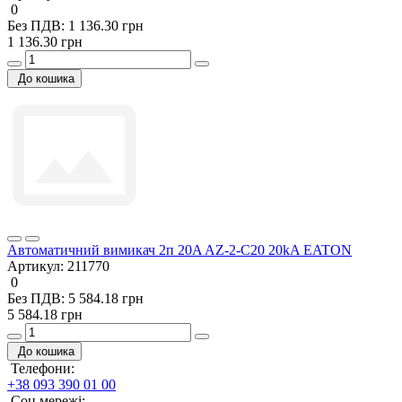
0
Без ПДВ: 1 136.30 грн
1 136.30 грн
До кошика
Автоматичний вимикач 2п 20A AZ-2-C20 20kA EATON
Артикул:
211770
0
Без ПДВ: 5 584.18 грн
5 584.18 грн
До кошика
Телефони:
+38 093 390 01 00
Соц мережі: