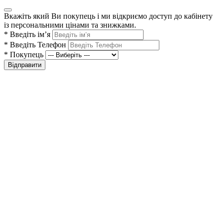
Вкажіть який Ви покупець і ми відкриємо доступ до кабінету
із персональними цінами та знижками.
*
Введіть ім’я
*
Введіть Телефон
*
Покупець
Відправити