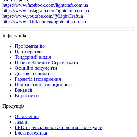
https://www.facebook.com/lightcraft.com.ua
https://www.instagram.com/lightcraft.com.ua
https://www.youtube.com/@LightCraftua
https://www.tiktok.com/@lightcraft.com.ua
Інформація
Про компанію
Партнерство
Тендерний відділ
Прайси Залишки Сертифікати
Офіційні документи
Доставка і оплата
Гарантія і повернення
Політика конфіденційності
Вакансії
Виробники
Продукція
Освітлення
Лампи
LED-стрічка, блоки живлення і аксесуари
Електротехніка