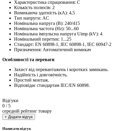
Характеристика спрацювання: C
Кількість полюсів: 2
Вимикаюча здатність (кА): 4,5
Тип напруги: AC
Номінальна напруга (В): 240/415
Номінальна частота (Hz): 50...60
Номінальна імпульсна напруга Uimp (kV): 4
Номінальний перетин: 1...25
Стандарт: EN 60898-1, IEC 60898-1, IEC 60947-2
Призначення: Автоматичний вимикач
Особливості та переваги
Захист від перевантажень і коротких замикань.
Надійність і довговічність.
Простий монтаж.
Відповідає стандартам IEC/EN 60898.
Відгуки
0
/ 5
середній рейтинг товару
+ Додати відгук
Написати відгук