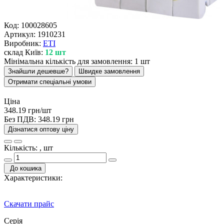
Код:
100028605
Артикул:
1910231
Виробник:
ETI
склад Київ:
12 шт
Мінімальна кількість для замовлення: 1 шт
Знайшли дешевше?
Швидке замовлення
Отримати спеціальні умови
Ціна
348.19 грн/шт
Без ПДВ:
348.19 грн
Дізнатися оптову ціну
Кількість: , шт
До кошика
Характеристики:
Скачати прайс
Серія