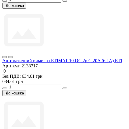
До кошика
Автоматичний вимикач ETIMAT 10 DC 2p C 20A (6 kA) ETI
Артикул:
2138717
0
Без ПДВ: 634.61 грн
634.61 грн
До кошика