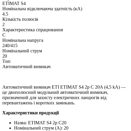
ETIMAT S4
Номінальна відключаюча здатність (кА)
4.5
Кількість полюсів
2
Характеристика спрацювання
C
Номінальна напруга
240/415
Номінальний струм
20
Тип
Автоматичний вимикач
Автоматичний вимикач ETI ETIMAT S4 2p C 20A (4,5 kA) —
це двополюсний модульний автоматичний вимикач,
призначений для захисту електричних ланцюгів від
перевантажень і коротких замикань.
Характеристики продукції
Назва: ETIMAT S4 2p C20
Номінальний струм (A): 20