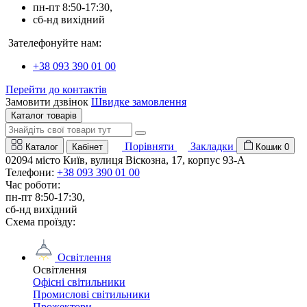
пн-пт 8:50-17:30,
сб-нд вихідний
Зателефонуйте нам:
+38 093 390 01 00
Перейти до контактів
Замовити дзвінок
Швидке замовлення
Каталог товарів
Порівняти
Закладки
Каталог
Кабінет
Кошик
0
02094 місто Київ, вулиця Віскозна, 17, корпус 93-А
Телефони:
+38 093 390 01 00
Час роботи:
пн-пт 8:50-17:30,
сб-нд вихідний
Схема проїзду:
Освітлення
Освітлення
Офісні світильники
Промислові світильники
Прожектори