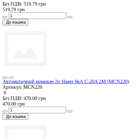
Без ПДВ: 519.79 грн
519.79 грн
До кошика
Автоматичний вимикач 2п Hager 6kA C-20A 2M (MCN220)
Артикул:
MCN220
0
Без ПДВ: 470.00 грн
470.00 грн
До кошика