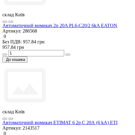
склад Київ
Автоматичний вимикач 2п 20A PL6-C20/2 6kA EATON
Артикул:
286568
0
Без ПДВ: 957.84 грн
957.84 грн
До кошика
склад Київ
Автоматичний вимикач ETIMAT 6 2p C 20А (6 kA) ETI
Артикул:
2143517
0