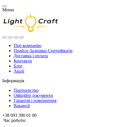
Меню
Про компанію
Прайси Залишки Сертифікати
Доставка і оплата
Контакти
Блог
Акції
Інформація
Партнерство
Офіційні документи
Гарантія і повернення
Вакансії
+38 093 390 01 00
Час роботи: