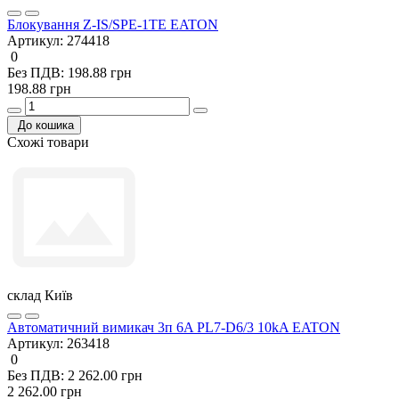
Блокування Z-IS/SPE-1TE EATON
Артикул:
274418
0
Без ПДВ: 198.88 грн
198.88 грн
До кошика
Схожі товари
склад Київ
Автоматичний вимикач 3п 6A PL7-D6/3 10kA EATON
Артикул:
263418
0
Без ПДВ: 2 262.00 грн
2 262.00 грн