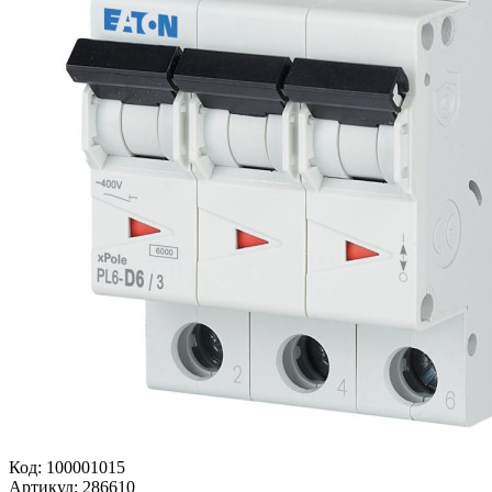
Код:
100001015
Артикул:
286610