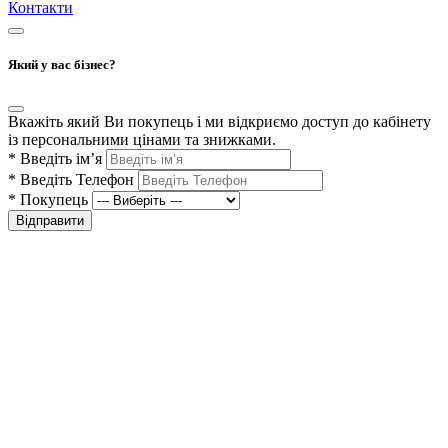
Контакти
Який у вас бізнес?
Вкажіть який Ви покупець і ми відкриємо доступ до кабінету
із персональними цінами та знижками.
*
Введіть ім’я
*
Введіть Телефон
*
Покупець
Відправити