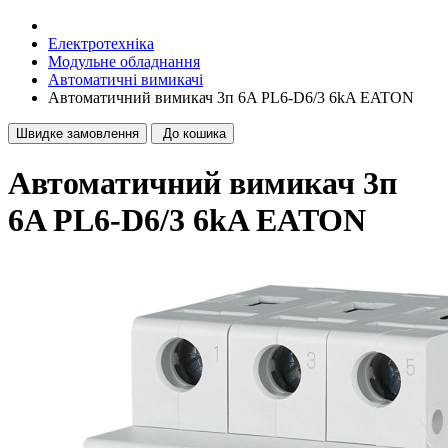
Електротехніка
Модульне обладнання
Автоматичні вимикачі
Автоматичний вимикач 3п 6A PL6-D6/3 6kA EATON
Швидке замовлення
До кошика
Автоматичний вимикач 3п
6A PL6-D6/3 6kA EATON