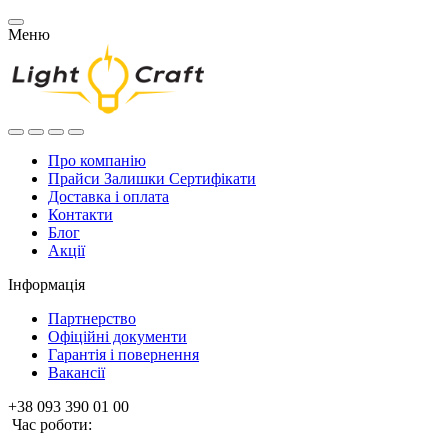
Меню
Про компанію
Прайси Залишки Сертифікати
Доставка і оплата
Контакти
Блог
Акції
Інформація
Партнерство
Офіційні документи
Гарантія і повернення
Вакансії
+38 093 390 01 00
Час роботи: