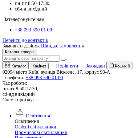
пн-пт 8:50-17:30,
сб-нд вихідний
Зателефонуйте нам:
+38 093 390 01 00
Перейти до контактів
Замовити дзвінок
Швидке замовлення
Каталог товарів
Порівняти
Закладки
Каталог
Кабінет
Кошик
0
02094 місто Київ, вулиця Віскозна, 17, корпус 93-А
Телефони:
+38 093 390 01 00
Час роботи:
пн-пт 8:50-17:30,
сб-нд вихідний
Схема проїзду:
Освітлення
Освітлення
Офісні світильники
Промислові світильники
Прожектори