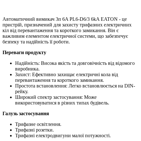
Автоматичний вимикач 3п 6A PL6-D6/3 6kA EATON - це
пристрій, призначений для захисту трифазних електричних
кіл від перевантаження та короткого замикання. Він є
важливим елементом електричної системи, що забезпечує
безпеку та надійність її роботи.
Переваги продукту
Надійність: Висока якість та довговічність від відомого
виробника.
Захист: Ефективно захищає електричні кола від
перевантаження та короткого замикання.
Простота встановлення: Легко встановлюється на DIN-
рейку.
Широкий спектр застосування: Може
використовуватися в різних типах будівель.
Галузь застосування
Трифазне освітлення.
Трифазні розетки.
Трифазні електродвигуни малої потужності.