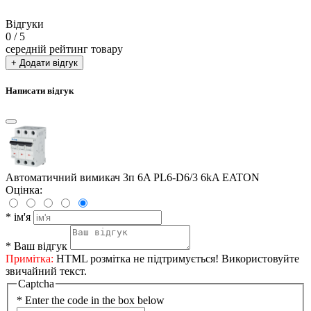
Відгуки
0
/ 5
середній рейтинг товару
+ Додати відгук
Написати відгук
Автоматичний вимикач 3п 6A PL6-D6/3 6kA EATON
Оцінка:
*
ім'я
*
Ваш відгук
Примітка:
HTML розмітка не підтримується! Використовуйте
звичайний текст.
Captcha
*
Enter the code in the box below