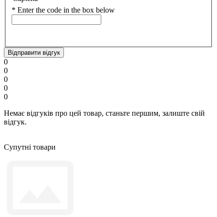
*
Enter the code in the box below
Відправити відгук
0
0
0
0
0
Немає відгуків про цей товар, станьте першим, залиште свій
відгук.
Супутні товари