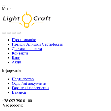
Меню
Про компанію
Прайси Залишки Сертифікати
Доставка і оплата
Контакти
Блог
Акції
Інформація
Партнерство
Офіційні документи
Гарантія і повернення
Вакансії
+38 093 390 01 00
Час роботи: