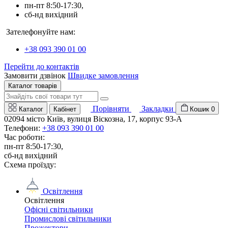
пн-пт 8:50-17:30,
сб-нд вихідний
Зателефонуйте нам:
+38 093 390 01 00
Перейти до контактів
Замовити дзвінок
Швидке замовлення
Каталог товарів
Порівняти
Закладки
Каталог
Кабінет
Кошик
0
02094 місто Київ, вулиця Віскозна, 17, корпус 93-А
Телефони:
+38 093 390 01 00
Час роботи:
пн-пт 8:50-17:30,
сб-нд вихідний
Схема проїзду:
Освітлення
Освітлення
Офісні світильники
Промислові світильники
Прожектори