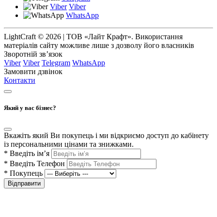
Viber
Viber
WhatsApp
LightCraft © 2026 | ТОВ «Лайт Крафт». Використання
матеріалів сайту можливе лише з дозволу його власників
Зворотній зв’язок
Viber
Viber
Telegram
WhatsApp
Замовити дзвінок
Контакти
Який у вас бізнес?
Вкажіть який Ви покупець і ми відкриємо доступ до кабінету
із персональними цінами та знижками.
*
Введіть ім’я
*
Введіть Телефон
*
Покупець
Відправити