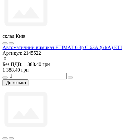
склад Київ
Автоматичний вимикач ETIMAT 6 3p C 63А (6 kA) ETI
Артикул:
2145522
0
Без ПДВ: 1 388.40 грн
1 388.40 грн
До кошика