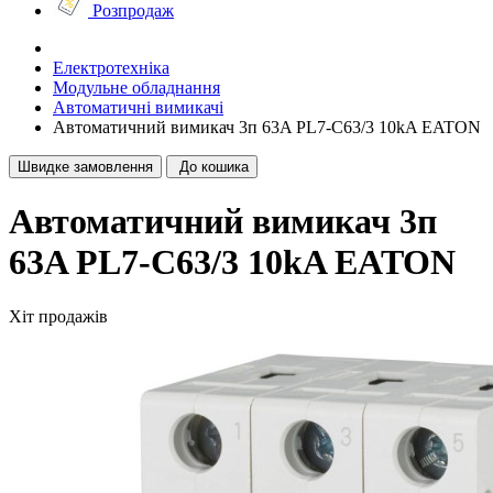
Розпродаж
Електротехніка
Модульне обладнання
Автоматичні вимикачі
Автоматичний вимикач 3п 63A PL7-C63/3 10kA EATON
Швидке замовлення
До кошика
Автоматичний вимикач 3п
63A PL7-C63/3 10kA EATON
Хіт продажів