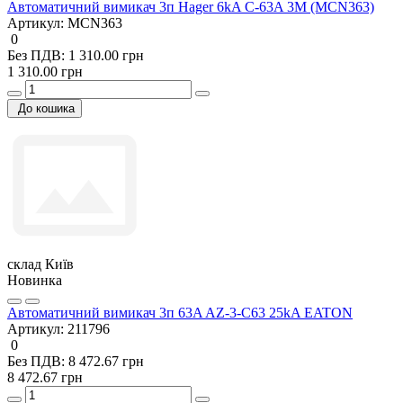
Автоматичний вимикач 3п Hager 6kA C-63A 3M (MCN363)
Артикул:
MCN363
0
Без ПДВ: 1 310.00 грн
1 310.00 грн
До кошика
склад Київ
Новинка
Автоматичний вимикач 3п 63A AZ-3-C63 25kA EATON
Артикул:
211796
0
Без ПДВ: 8 472.67 грн
8 472.67 грн