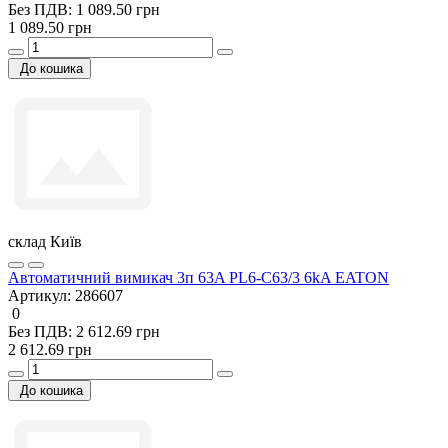
Без ПДВ: 1 089.50 грн
1 089.50 грн
До кошика
склад Київ
Автоматичний вимикач 3п 63A PL6-C63/3 6kA EATON
Артикул:
286607
0
Без ПДВ: 2 612.69 грн
2 612.69 грн
До кошика