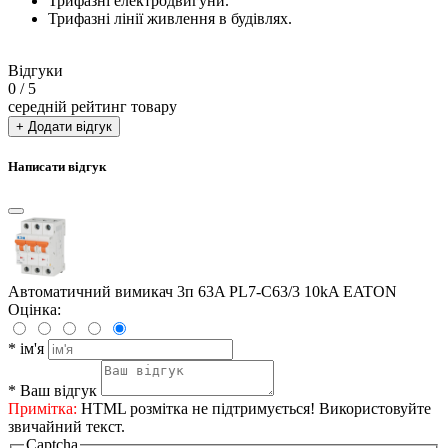
Трифазні електродвигуни.
Трифазні лінії живлення в будівлях.
Відгуки
0
/ 5
середній рейтинг товару
+ Додати відгук
Написати відгук
Автоматичний вимикач 3п 63A PL7-C63/3 10kA EATON
Оцінка:
*
ім'я
*
Ваш відгук
Примітка:
HTML розмітка не підтримується! Використовуйте
звичайний текст.
Captcha