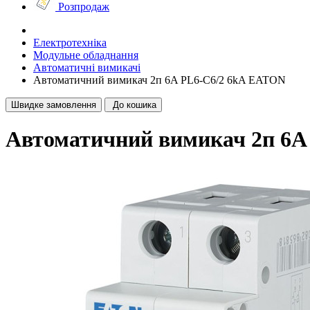
Розпродаж
Електротехніка
Модульне обладнання
Автоматичні вимикачі
Автоматичний вимикач 2п 6A PL6-C6/2 6kA EATON
Швидке замовлення
До кошика
Автоматичний вимикач 2п 6A