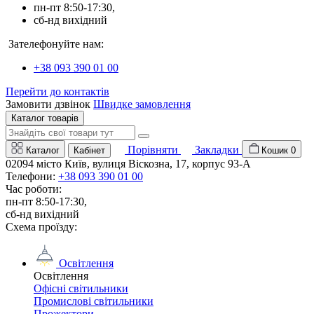
пн-пт 8:50-17:30,
сб-нд вихідний
Зателефонуйте нам:
+38 093 390 01 00
Перейти до контактів
Замовити дзвінок
Швидке замовлення
Каталог товарів
Порівняти
Закладки
Каталог
Кабінет
Кошик
0
02094 місто Київ, вулиця Віскозна, 17, корпус 93-А
Телефони:
+38 093 390 01 00
Час роботи:
пн-пт 8:50-17:30,
сб-нд вихідний
Схема проїзду:
Освітлення
Освітлення
Офісні світильники
Промислові світильники
Прожектори