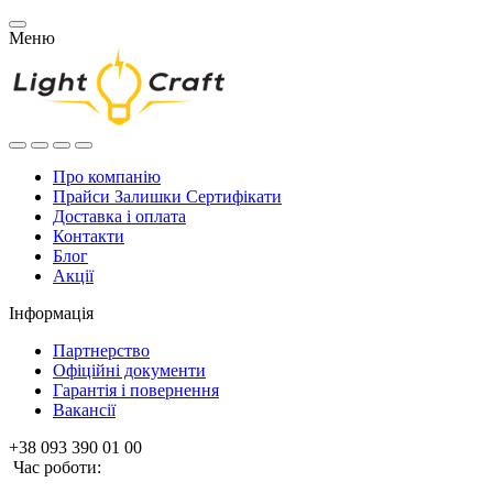
Меню
Про компанію
Прайси Залишки Сертифікати
Доставка і оплата
Контакти
Блог
Акції
Інформація
Партнерство
Офіційні документи
Гарантія і повернення
Вакансії
+38 093 390 01 00
Час роботи: