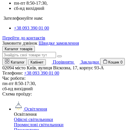
пн-пт 8:50-17:30,
сб-нд вихідний
Зателефонуйте нам:
+38 093 390 01 00
Перейти до контактів
Замовити дзвінок
Швидке замовлення
Каталог товарів
Порівняти
Закладки
Каталог
Кабінет
Кошик
0
02094 місто Київ, вулиця Віскозна, 17, корпус 93-А
Телефони:
+38 093 390 01 00
Час роботи:
пн-пт 8:50-17:30,
сб-нд вихідний
Схема проїзду:
Освітлення
Освітлення
Офісні світильники
Промислові світильники
Прожектори