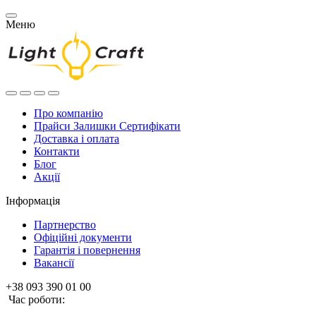
Меню
Про компанію
Прайси Залишки Сертифікати
Доставка і оплата
Контакти
Блог
Акції
Інформація
Партнерство
Офіційні документи
Гарантія і повернення
Вакансії
+38 093 390 01 00
Час роботи: