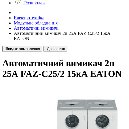
Розпродаж
Електротехніка
Модульне обладнання
Автоматичні вимикачі
Автоматичний вимикач 2п 25А FAZ-C25/2 15кА
EATON
Швидке замовлення
До кошика
Автоматичний вимикач 2п
25А FAZ-C25/2 15кА EATON