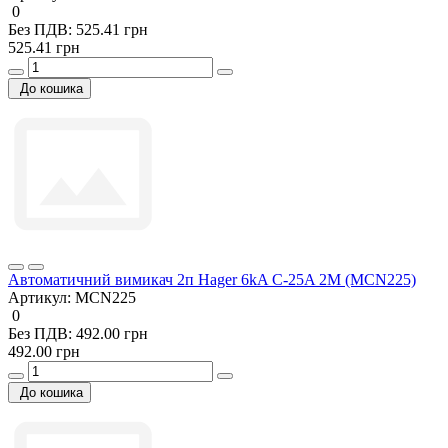
0
Без ПДВ: 525.41 грн
525.41 грн
До кошика
Автоматичний вимикач 2п Hager 6kA C-25A 2M (MCN225)
Артикул:
MCN225
0
Без ПДВ: 492.00 грн
492.00 грн
До кошика