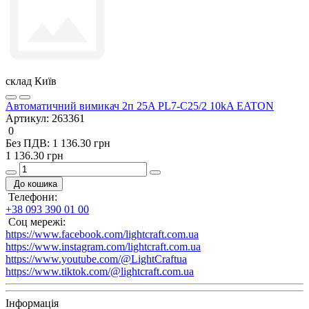
склад Київ
Автоматичний вимикач 2п 25A PL7-C25/2 10kA EATON
Артикул:
263361
0
Без ПДВ: 1 136.30 грн
1 136.30 грн
До кошика
Телефони:
+38 093 390 01 00
Соц мережі:
https://www.facebook.com/lightcraft.com.ua
https://www.instagram.com/lightcraft.com.ua
https://www.youtube.com/@LightCraftua
https://www.tiktok.com/@lightcraft.com.ua
Інформація