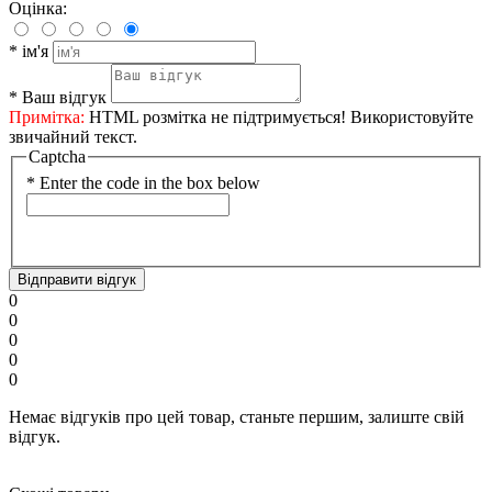
Оцінка:
*
ім'я
*
Ваш відгук
Примітка:
HTML розмітка не підтримується! Використовуйте
звичайний текст.
Captcha
*
Enter the code in the box below
Відправити відгук
0
0
0
0
0
Немає відгуків про цей товар, станьте першим, залиште свій
відгук.