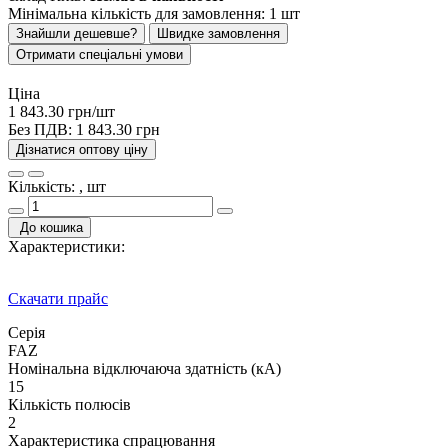
Мінімальна кількість для замовлення: 1 шт
Знайшли дешевше?
Швидке замовлення
Отримати спеціальні умови
Ціна
1 843.30 грн/шт
Без ПДВ:
1 843.30 грн
Дізнатися оптову ціну
Кількість: , шт
До кошика
Характеристики:
Скачати прайс
Серія
FAZ
Номінальна відключаюча здатність (кА)
15
Кількість полюсів
2
Характеристика спрацювання