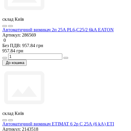
склад Київ
Автоматичний вимикач 2п 25A PL6-C25/2 6kA EATON
Артикул:
286569
0
Без ПДВ: 957.84 грн
957.84 грн
До кошика
склад Київ
Автоматичний вимикач ETIMAT 6 2p C 25А (6 kA) ETI
Артикул:
2143518