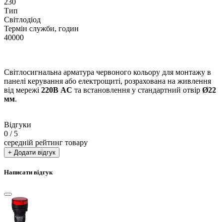
230
Тип
Світлодіод
Термін служби, годин
40000
Світлосигнальна арматура червоного кольору для монтажу в
панелі керування або електрощиті, розрахована на живлення
від мережі
220В AC
та встановлення у стандартний отвір
Ø22
мм
.
Відгуки
0
/ 5
середній рейтинг товару
+ Додати відгук
Написати відгук