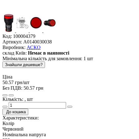
Код:
100004379
Артикул:
A0140030038
Виробник:
АСКО
склад Київ:
Немає в наявності
Мінімальна кількість для замовлення: 1 шт
Знайшли дешевше?
Ціна
50.57 грн/шт
Без ПДВ:
50.57 грн
Кількість: , шт
До кошика
Характеристики:
Колір
Червоний
Номінальна напруга