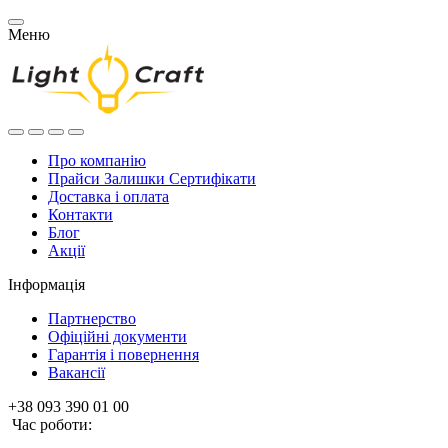
Меню
Про компанію
Прайси Залишки Сертифікати
Доставка і оплата
Контакти
Блог
Акції
Інформація
Партнерство
Офіційні документи
Гарантія і повернення
Вакансії
+38 093 390 01 00
Час роботи: