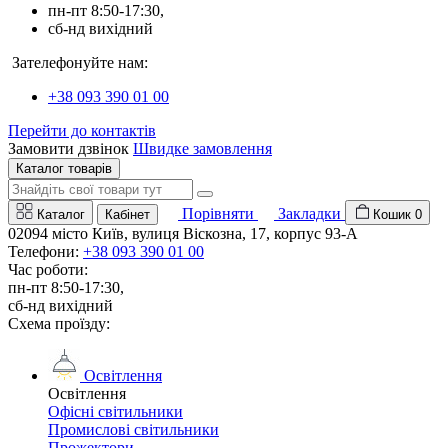
пн-пт 8:50-17:30,
сб-нд вихідний
Зателефонуйте нам:
+38 093 390 01 00
Перейти до контактів
Замовити дзвінок
Швидке замовлення
Каталог товарів
Порівняти
Закладки
Каталог
Кабінет
Кошик
0
02094 місто Київ, вулиця Віскозна, 17, корпус 93-А
Телефони:
+38 093 390 01 00
Час роботи:
пн-пт 8:50-17:30,
сб-нд вихідний
Схема проїзду:
Освітлення
Освітлення
Офісні світильники
Промислові світильники
Прожектори