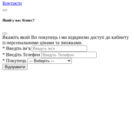
Контакти
Який у вас бізнес?
Вкажіть який Ви покупець і ми відкриємо доступ до кабінету
із персональними цінами та знижками.
*
Введіть ім’я
*
Введіть Телефон
*
Покупець
Відправити